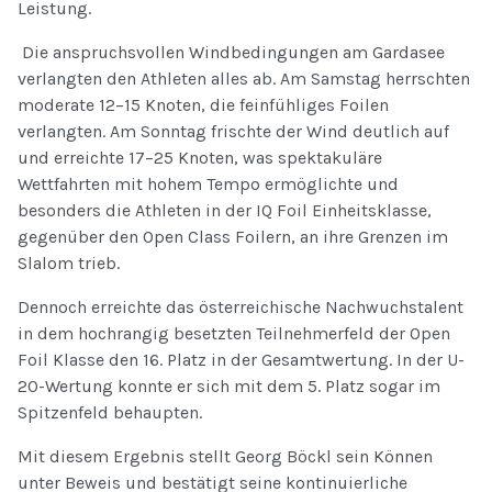
Leistung.
Die anspruchsvollen Windbedingungen am Gardasee
verlangten den Athleten alles ab. Am Samstag herrschten
moderate 12–15 Knoten, die feinfühliges Foilen
verlangten. Am Sonntag frischte der Wind deutlich auf
und erreichte 17–25 Knoten, was spektakuläre
Wettfahrten mit hohem Tempo ermöglichte und
besonders die Athleten in der IQ Foil Einheitsklasse,
gegenüber den Open Class Foilern, an ihre Grenzen im
Slalom trieb.
Dennoch erreichte das österreichische Nachwuchstalent
in dem hochrangig besetzten Teilnehmerfeld der Open
Foil Klasse den 16. Platz in der Gesamtwertung. In der U-
20-Wertung konnte er sich mit dem 5. Platz sogar im
Spitzenfeld behaupten.
Mit diesem Ergebnis stellt Georg Böckl sein Können
unter Beweis und bestätigt seine kontinuierliche