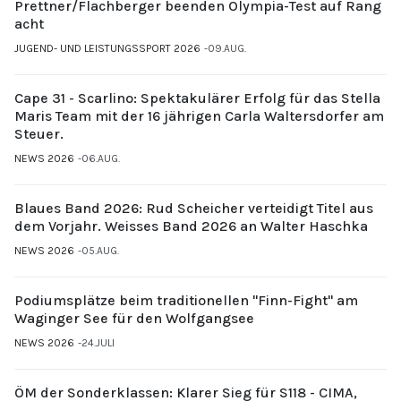
Prettner/Flachberger beenden Olympia-Test auf Rang
acht
JUGEND- UND LEISTUNGSSPORT 2026
09.AUG.
Cape 31 - Scarlino: Spektakulärer Erfolg für das Stella
Maris Team mit der 16 jährigen Carla Waltersdorfer am
Steuer.
NEWS 2026
06.AUG.
Blaues Band 2026: Rud Scheicher verteidigt Titel aus
dem Vorjahr. Weisses Band 2026 an Walter Haschka
NEWS 2026
05.AUG.
Podiumsplätze beim traditionellen "Finn-Fight" am
Waginger See für den Wolfgangsee
NEWS 2026
24.JULI
ÖM der Sonderklassen: Klarer Sieg für S118 - CIMA,