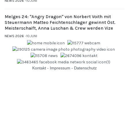
NEWS 2026
10.JUNI
Melges 24: "Angry Dragon" von Norbert Voith mit
Steuermann Matteo Feichtenschlager gewinnt Öst.
Meisterschaift, Anna Luschan & Crew werden Vize
NEWS 2026
10.JUNI
Kontakt
-
Impressum
-
Datenschutz