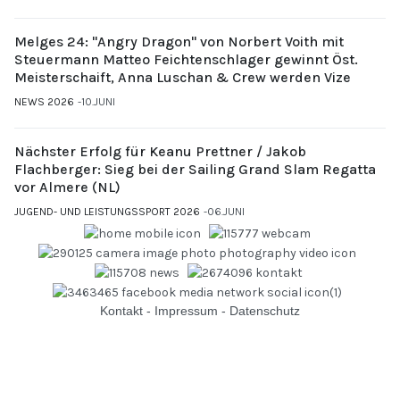
Melges 24: "Angry Dragon" von Norbert Voith mit
Steuermann Matteo Feichtenschlager gewinnt Öst.
Meisterschaift, Anna Luschan & Crew werden Vize
NEWS 2026
10.JUNI
Nächster Erfolg für Keanu Prettner / Jakob
Flachberger: Sieg bei der Sailing Grand Slam Regatta
vor Almere (NL)
JUGEND- UND LEISTUNGSSPORT 2026
06.JUNI
Kontakt
-
Impressum
-
Datenschutz