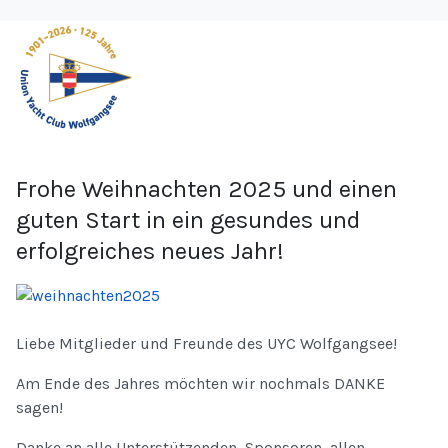
Frohe Weihnachten 2025 und einen
guten Start in ein gesundes und
erfolgreiches neues Jahr!
Liebe Mitglieder und Freunde des UYC Wolfgangsee!
Am Ende des Jahres möchten wir nochmals DANKE
sagen!
Danke an alle Unterstützenden, Sponsoren, allen