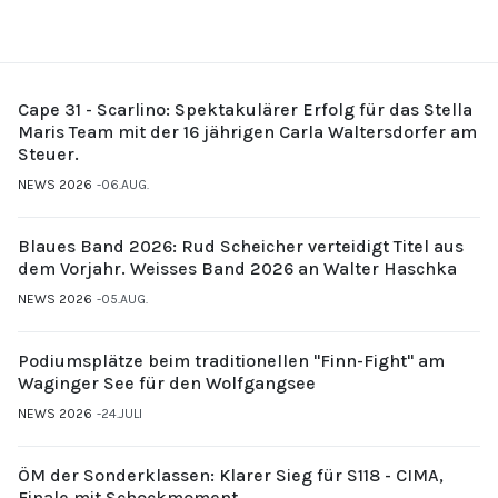
Cape 31 - Scarlino: Spektakulärer Erfolg für das Stella
Maris Team mit der 16 jährigen Carla Waltersdorfer am
Steuer.
NEWS 2026
06.AUG.
Blaues Band 2026: Rud Scheicher verteidigt Titel aus
dem Vorjahr. Weisses Band 2026 an Walter Haschka
NEWS 2026
05.AUG.
Podiumsplätze beim traditionellen "Finn-Fight" am
Waginger See für den Wolfgangsee
NEWS 2026
24.JULI
ÖM der Sonderklassen: Klarer Sieg für S118 - CIMA,
Finale mit Schockmoment