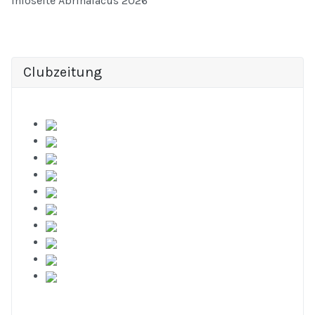
Infoseite Abrinalacus 2026
Clubzeitung