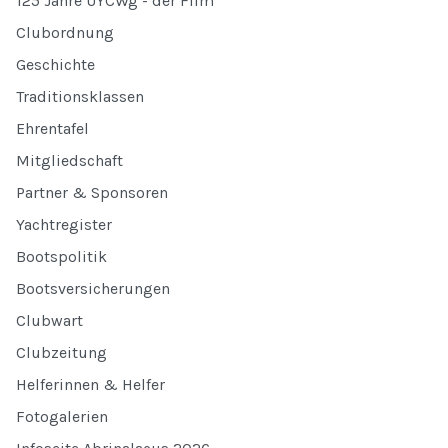
125 Jahre UYCWg - der Film
Clubordnung
Geschichte
Traditionsklassen
Ehrentafel
Mitgliedschaft
Partner & Sponsoren
Yachtregister
Bootspolitik
Bootsversicherungen
Clubwart
Clubzeitung
Helferinnen & Helfer
Fotogalerien