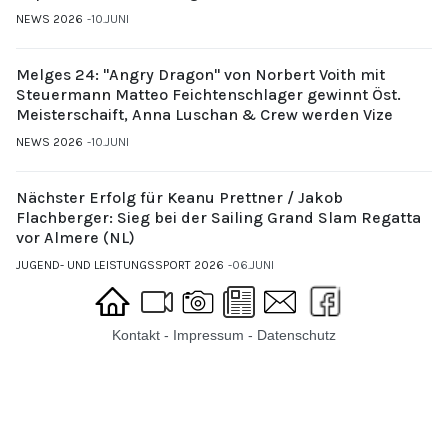
NEWS 2026
10.JUNI
Melges 24: "Angry Dragon" von Norbert Voith mit
Steuermann Matteo Feichtenschlager gewinnt Öst.
Meisterschaift, Anna Luschan & Crew werden Vize
NEWS 2026
10.JUNI
Nächster Erfolg für Keanu Prettner / Jakob
Flachberger: Sieg bei der Sailing Grand Slam Regatta
vor Almere (NL)
JUGEND- UND LEISTUNGSSPORT 2026
06.JUNI
Kontakt
-
Impressum
-
Datenschutz