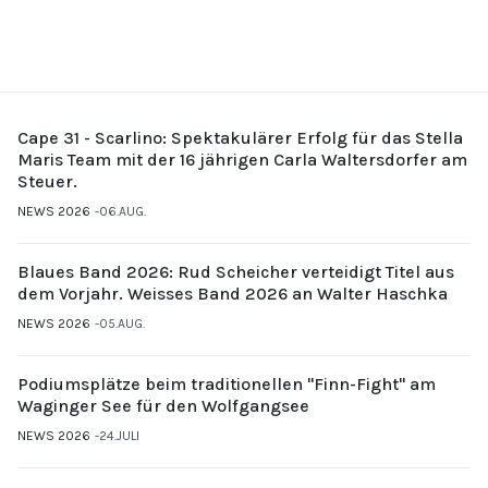
Cape 31 - Scarlino: Spektakulärer Erfolg für das Stella
Maris Team mit der 16 jährigen Carla Waltersdorfer am
Steuer.
NEWS 2026
06.AUG.
Blaues Band 2026: Rud Scheicher verteidigt Titel aus
dem Vorjahr. Weisses Band 2026 an Walter Haschka
NEWS 2026
05.AUG.
Podiumsplätze beim traditionellen "Finn-Fight" am
Waginger See für den Wolfgangsee
NEWS 2026
24.JULI