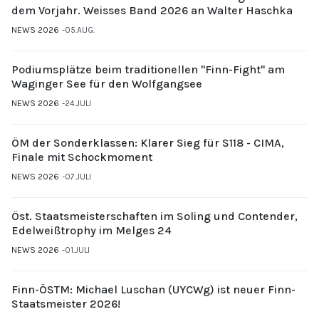
dem Vorjahr. Weisses Band 2026 an Walter Haschka
NEWS 2026
05.AUG.
Podiumsplätze beim traditionellen "Finn-Fight" am
Waginger See für den Wolfgangsee
NEWS 2026
24.JULI
ÖM der Sonderklassen: Klarer Sieg für S118 - CIMA,
Finale mit Schockmoment
NEWS 2026
07.JULI
Öst. Staatsmeisterschaften im Soling und Contender,
Edelweißtrophy im Melges 24
NEWS 2026
01.JULI
Finn-ÖSTM: Michael Luschan (UYCWg) ist neuer Finn-
Staatsmeister 2026!