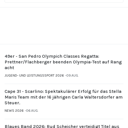
49er - San Pedro Olympich Classes Regatta:
Prettner/Flachberger beenden Olympia-Test auf Rang
acht
JUGEND- UND LEISTUNGSSPORT 2026
09.AUG.
Cape 31 - Scarlino: Spektakulärer Erfolg für das Stella
Maris Team mit der 16 jährigen Carla Waltersdorfer am
Steuer.
NEWS 2026
06.AUG.
Blaues Band 2026: Rud Scheicher verteidigt Titel aus