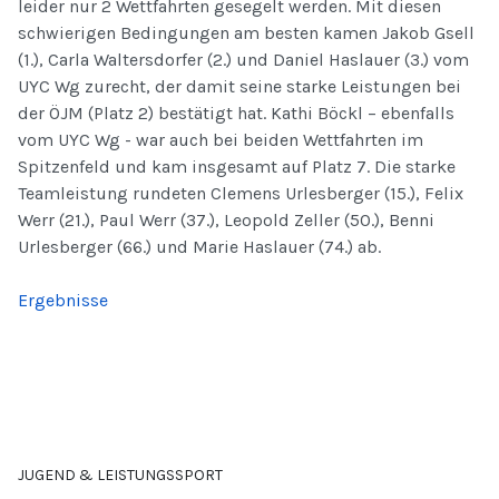
leider nur 2 Wettfahrten gesegelt werden. Mit diesen
schwierigen Bedingungen am besten kamen Jakob Gsell
(1.), Carla Waltersdorfer (2.) und Daniel Haslauer (3.) vom
UYC Wg zurecht, der damit seine starke Leistungen bei
der ÖJM (Platz 2) bestätigt hat. Kathi Böckl – ebenfalls
vom UYC Wg - war auch bei beiden Wettfahrten im
Spitzenfeld und kam insgesamt auf Platz 7. Die starke
Teamleistung rundeten Clemens Urlesberger (15.), Felix
Werr (21.), Paul Werr (37.), Leopold Zeller (50.), Benni
Urlesberger (66.) und Marie Haslauer (74.) ab.
Ergebnisse
JUGEND & LEISTUNGSSPORT