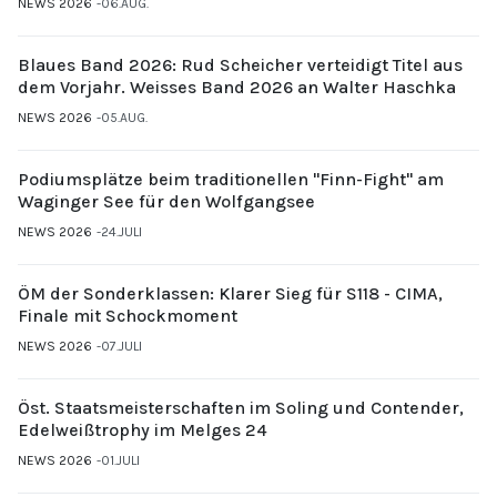
NEWS 2026
06.AUG.
Blaues Band 2026: Rud Scheicher verteidigt Titel aus
dem Vorjahr. Weisses Band 2026 an Walter Haschka
NEWS 2026
05.AUG.
Podiumsplätze beim traditionellen "Finn-Fight" am
Waginger See für den Wolfgangsee
NEWS 2026
24.JULI
ÖM der Sonderklassen: Klarer Sieg für S118 - CIMA,
Finale mit Schockmoment
NEWS 2026
07.JULI
Öst. Staatsmeisterschaften im Soling und Contender,
Edelweißtrophy im Melges 24
NEWS 2026
01.JULI