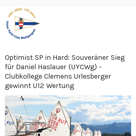
Optimist SP in Hard: Souveräner Sieg
für Daniel Haslauer (UYCWg) -
Clubkollege Clemens Urlesberger
gewinnt U12 Wertung