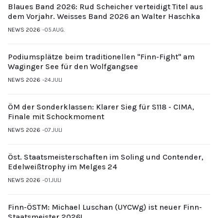
Blaues Band 2026: Rud Scheicher verteidigt Titel aus
dem Vorjahr. Weisses Band 2026 an Walter Haschka
NEWS 2026
05.AUG.
Podiumsplätze beim traditionellen "Finn-Fight" am
Waginger See für den Wolfgangsee
NEWS 2026
24.JULI
ÖM der Sonderklassen: Klarer Sieg für S118 - CIMA,
Finale mit Schockmoment
NEWS 2026
07.JULI
Öst. Staatsmeisterschaften im Soling und Contender,
Edelweißtrophy im Melges 24
NEWS 2026
01.JULI
Finn-ÖSTM: Michael Luschan (UYCWg) ist neuer Finn-
Staatsmeister 2026!