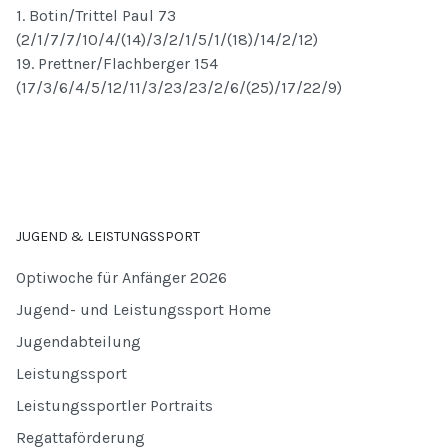
1. Botin/Trittel Paul 73
(2/1/7/7/10/4/(14)/3/2/1/5/1/(18)/14/2/12)
19. Prettner/Flachberger 154
(17/3/6/4/5/12/11/3/23/23/2/6/(25)/17/22/9)
JUGEND & LEISTUNGSSPORT
Optiwoche für Anfänger 2026
Jugend- und Leistungssport Home
Jugendabteilung
Leistungssport
Leistungssportler Portraits
Regattaförderung