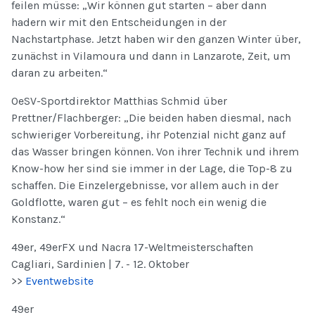
feilen müsse: „Wir können gut starten – aber dann
hadern wir mit den Entscheidungen in der
Nachstartphase. Jetzt haben wir den ganzen Winter über,
zunächst in Vilamoura und dann in Lanzarote, Zeit, um
daran zu arbeiten.“
OeSV-Sportdirektor Matthias Schmid über
Prettner/Flachberger: „Die beiden haben diesmal, nach
schwieriger Vorbereitung, ihr Potenzial nicht ganz auf
das Wasser bringen können. Von ihrer Technik und ihrem
Know-how her sind sie immer in der Lage, die Top-8 zu
schaffen. Die Einzelergebnisse, vor allem auch in der
Goldflotte, waren gut – es fehlt noch ein wenig die
Konstanz.“
49er, 49erFX und Nacra 17-Weltmeisterschaften
Cagliari, Sardinien | 7. - 12. Oktober
>>
Eventwebsite
49er