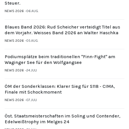
Steuer.
NEWS 2026
06.AUG.
Blaues Band 2026: Rud Scheicher verteidigt Titel aus
dem Vorjahr. Weisses Band 2026 an Walter Haschka
NEWS 2026
05.AUG.
Podiumsplätze beim traditionellen "Finn-Fight" am
Waginger See für den Wolfgangsee
NEWS 2026
24.JULI
ÖM der Sonderklassen: Klarer Sieg für S118 - CIMA,
Finale mit Schockmoment
NEWS 2026
07.JULI
Öst. Staatsmeisterschaften im Soling und Contender,
Edelweißtrophy im Melges 24