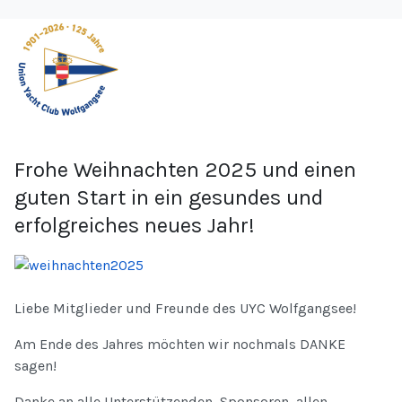
Frohe Weihnachten 2025 und einen
guten Start in ein gesundes und
erfolgreiches neues Jahr!
Liebe Mitglieder und Freunde des UYC Wolfgangsee!
Am Ende des Jahres möchten wir nochmals DANKE
sagen!
Danke an alle Unterstützenden, Sponsoren, allen