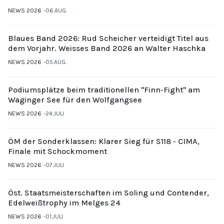
NEWS 2026
06.AUG.
Blaues Band 2026: Rud Scheicher verteidigt Titel aus
dem Vorjahr. Weisses Band 2026 an Walter Haschka
NEWS 2026
05.AUG.
Podiumsplätze beim traditionellen "Finn-Fight" am
Waginger See für den Wolfgangsee
NEWS 2026
24.JULI
ÖM der Sonderklassen: Klarer Sieg für S118 - CIMA,
Finale mit Schockmoment
NEWS 2026
07.JULI
Öst. Staatsmeisterschaften im Soling und Contender,
Edelweißtrophy im Melges 24
NEWS 2026
01.JULI