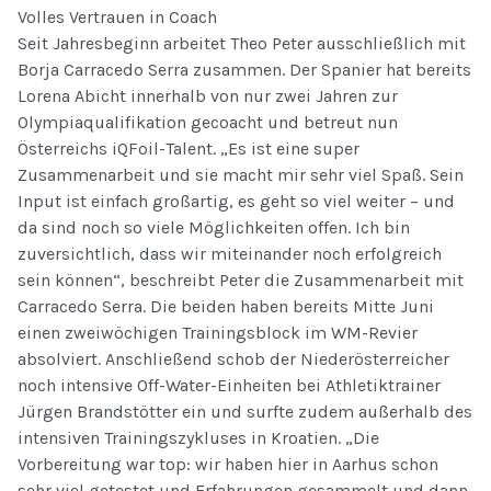
Volles Vertrauen in Coach
Seit Jahresbeginn arbeitet Theo Peter ausschließlich mit
Borja Carracedo Serra zusammen. Der Spanier hat bereits
Lorena Abicht innerhalb von nur zwei Jahren zur
Olympiaqualifikation gecoacht und betreut nun
Österreichs iQFoil-Talent. „Es ist eine super
Zusammenarbeit und sie macht mir sehr viel Spaß. Sein
Input ist einfach großartig, es geht so viel weiter – und
da sind noch so viele Möglichkeiten offen. Ich bin
zuversichtlich, dass wir miteinander noch erfolgreich
sein können“, beschreibt Peter die Zusammenarbeit mit
Carracedo Serra. Die beiden haben bereits Mitte Juni
einen zweiwöchigen Trainingsblock im WM-Revier
absolviert. Anschließend schob der Niederösterreicher
noch intensive Off-Water-Einheiten bei Athletiktrainer
Jürgen Brandstötter ein und surfte zudem außerhalb des
intensiven Trainingszykluses in Kroatien. „Die
Vorbereitung war top: wir haben hier in Aarhus schon
sehr viel getestet und Erfahrungen gesammelt und dann