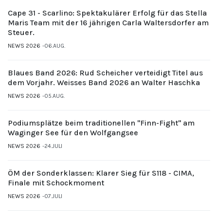
Cape 31 - Scarlino: Spektakulärer Erfolg für das Stella
Maris Team mit der 16 jährigen Carla Waltersdorfer am
Steuer.
NEWS 2026
06.AUG.
Blaues Band 2026: Rud Scheicher verteidigt Titel aus
dem Vorjahr. Weisses Band 2026 an Walter Haschka
NEWS 2026
05.AUG.
Podiumsplätze beim traditionellen "Finn-Fight" am
Waginger See für den Wolfgangsee
NEWS 2026
24.JULI
ÖM der Sonderklassen: Klarer Sieg für S118 - CIMA,
Finale mit Schockmoment
NEWS 2026
07.JULI