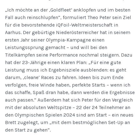
„Ich möchte an der ‚Goldfleet‘ anklopfen und im besten
Fall auch reinschlupfen“, formuliert Theo Peter sein Ziel
für die bevorstehende iQFoil-Weltmeisterschaft in
Aarhus. Der gebürtige Niederösterreicher hat in seinem
ersten Jahr seiner Olympia-Kampagne einen
Leistungssprung gemacht – und will bei den
Titelkämpfen seine Performance nochmal steigern. Dazu
hat der 23-Jährige einen klaren Plan: „Für eine gute
Leistung muss ich Ergebnisziele ausblenden: es geht
darum, ‚cleane‘ Races zu fahren. Ideen bis zum Ende
verfolgen, freie Winde haben, perfekte Starts – wenn ich
das schaffe, Spaß dran habe, dann werden die Ergebnisse
auch passen.“ Außerdem hat sich Peter für den Vergleich
mit der absoluten Weltspitze – 22 der 24 Teilnehmer an
den Olympischen Spielen 2024 sind am Start – ein neues
Brett zugelegt, um „mit dem bestmöglichen Set-Up an
den Start zu gehen“.