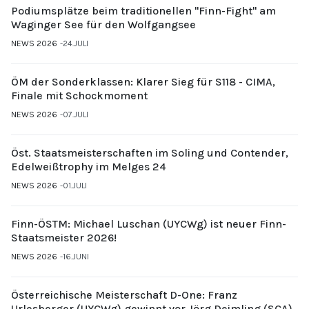
Podiumsplätze beim traditionellen "Finn-Fight" am
Waginger See für den Wolfgangsee
NEWS 2026
24.JULI
ÖM der Sonderklassen: Klarer Sieg für S118 - CIMA,
Finale mit Schockmoment
NEWS 2026
07.JULI
Öst. Staatsmeisterschaften im Soling und Contender,
Edelweißtrophy im Melges 24
NEWS 2026
01.JULI
Finn-ÖSTM: Michael Luschan (UYCWg) ist neuer Finn-
Staatsmeister 2026!
NEWS 2026
16.JUNI
Österreichische Meisterschaft D-One: Franz
Urlesberger (UYCWg) gewinnt vor Jörg Deimling (SCA)