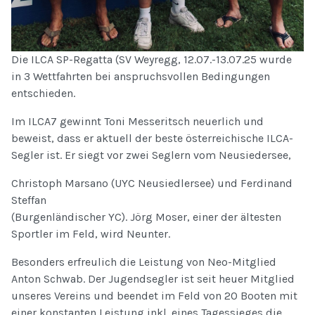
Die ILCA SP-Regatta (SV Weyregg, 12.07.-13.07.25 wurde
in 3 Wettfahrten bei anspruchsvollen Bedingungen
entschieden.
Im ILCA7 gewinnt Toni Messeritsch neuerlich und
beweist, dass er aktuell der beste österreichische ILCA-
Segler ist. Er siegt vor zwei Seglern vom Neusiedersee,
Christoph Marsano (UYC Neusiedlersee) und Ferdinand
Steffan
(Burgenländischer YC). Jörg Moser, einer der ältesten
Sportler im Feld, wird Neunter.
Besonders erfreulich die Leistung von Neo-Mitglied
Anton Schwab. Der Jugendsegler ist seit heuer Mitglied
unseres Vereins und beendet im Feld von 20 Booten mit
einer konstanten Leistung inkl. eines Tagessieges die