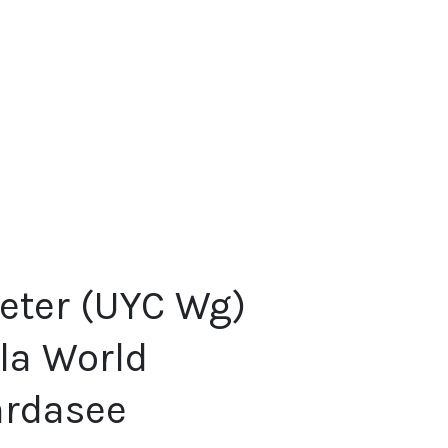
eter (UYC Wg)
la World
rdasee