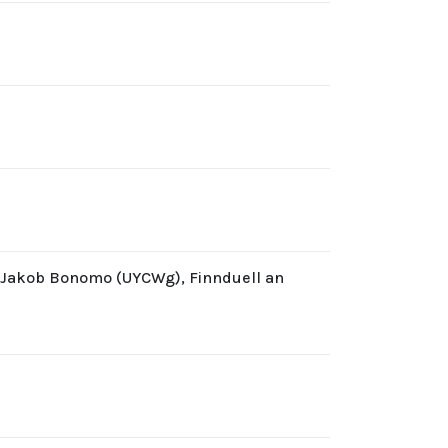
d Jakob Bonomo (UYCWg), Finnduell an