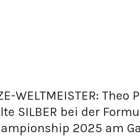
ZE-WELTMEISTER: Theo P
lte SILBER bei der Formu
ampionship 2025 am Ga