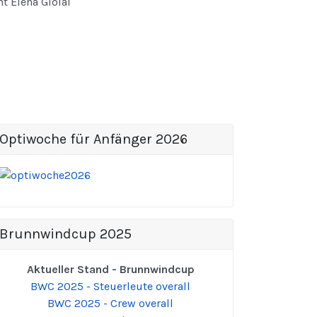
t Elena Giolai
Optiwoche für Anfänger 2026
Brunnwindcup 2025
Aktueller Stand - Brunnwindcup
BWC 2025 - Steuerleute overall
BWC 2025 - Crew overall