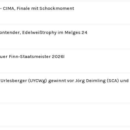
8 - CIMA, Finale mit Schockmoment
Contender, Edelweißtrophy im Melges 24
uer Finn-Staatsmeister 2026!
z Urlesberger (UYCWg) gewinnt vor Jörg Deimling (SCA) un