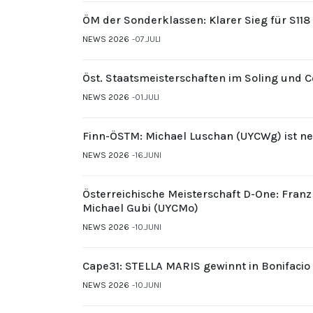
ÖM der Sonderklassen: Klarer Sieg für S11
NEWS 2026
07.JULI
Öst. Staatsmeisterschaften im Soling und 
NEWS 2026
01.JULI
Finn-ÖSTM: Michael Luschan (UYCWg) ist ne
NEWS 2026
16.JUNI
Österreichische Meisterschaft D-One: Fran
Michael Gubi (UYCMo)
NEWS 2026
10.JUNI
Cape31: STELLA MARIS gewinnt in Bonifacio
NEWS 2026
10.JUNI