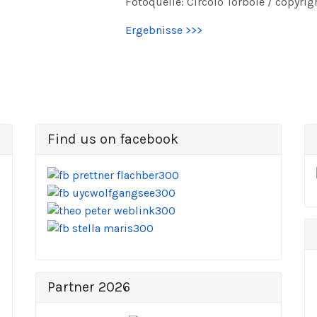
Fotoquelle: Circolo Torbole / copyrigh
Ergebnisse >>>
Find us on facebook
Partner 2026