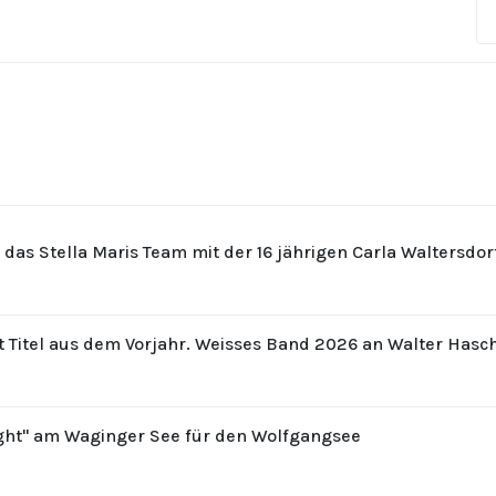
r das Stella Maris Team mit der 16 jährigen Carla Waltersdo
t Titel aus dem Vorjahr. Weisses Band 2026 an Walter Hasc
ight" am Waginger See für den Wolfgangsee