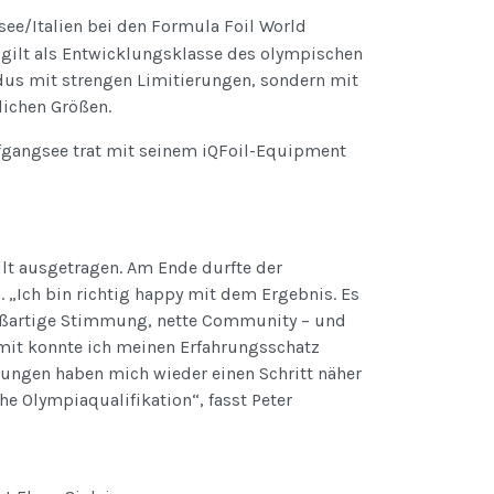
see/Italien bei den Formula Foil World
n gilt als Entwicklungsklasse des olympischen
dus mit strengen Limitierungen, sondern mit
lichen Größen.
fgangsee trat mit seinem iQFoil-Equipment
ilt ausgetragen. Am Ende durfte der
. „Ich bin richtig happy mit dem Ergebnis. Es
großartige Stimmung, nette Community – und
amit konnte ich meinen Erfahrungsschatz
rungen haben mich wieder einen Schritt näher
che Olympiaqualifikation“, fasst Peter