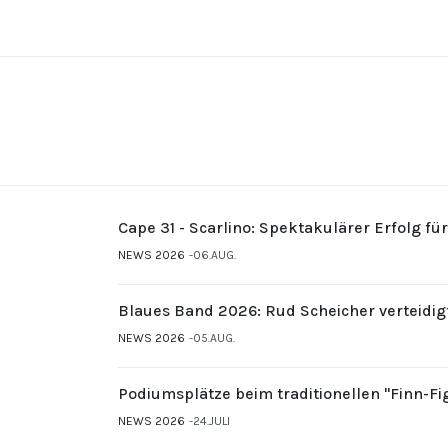
Cape 31 - Scarlino: Spektakulärer Erfolg fü
NEWS 2026
06.AUG.
Blaues Band 2026: Rud Scheicher verteidig
NEWS 2026
05.AUG.
Podiumsplätze beim traditionellen "Finn-F
NEWS 2026
24.JULI