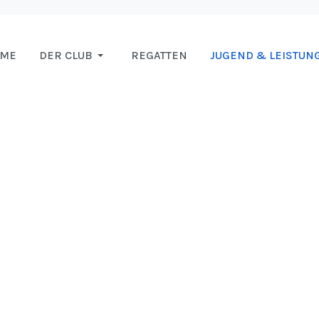
OME
DER CLUB
REGATTEN
JUGEND & LEISTUN