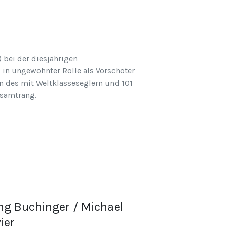
 bei der diesjährigen
l in ungewohnter Rolle als Vorschoter
n des mit Weltklasseseglern und 101
esamtrang.
ng Buchinger / Michael
ier