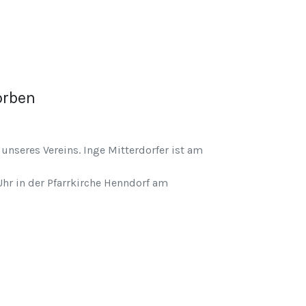
orben
nseres Vereins. Inge Mitterdorfer ist am
hr in der Pfarrkirche Henndorf am