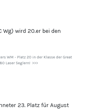
 Wg) wird 20.er bei den
rs WM - Platz 20 in der Klasse der Great
80 Laser Seglern! >>>
neter 23. Platz für August