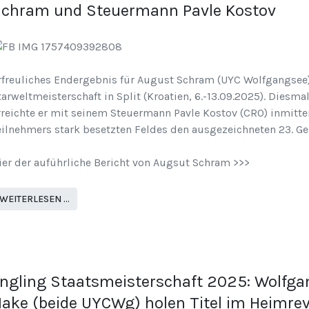
chram und Steuermann Pavle Kostov
rfreuliches Endergebnis für August Schram (UYC Wolfgangsee)
tarweltmeisterschaft in Split (Kroatien, 6.-13.09.2025). Diesma
rreichte er mit seinem Steuermann Pavle Kostov (CRO) inmitte
eilnehmers stark besetzten Feldes den ausgezeichneten 23. G
ier der auführliche Bericht von Augsut Schram >>>
WEITERLESEN …
ngling Staatsmeisterschaft 2025: Wolfga
ake (beide UYCWg) holen Titel im Heimrev