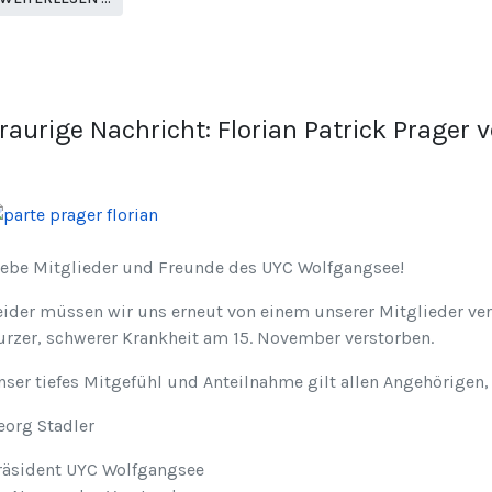
raurige Nachricht: Florian Patrick Prager 
iebe Mitglieder und Freunde des UYC Wolfgangsee!
eider müssen wir uns erneut von einem unserer Mitglieder ver
urzer, schwerer Krankheit am 15. November verstorben.
nser tiefes Mitgefühl und Anteilnahme gilt allen Angehörigen,
eorg Stadler
räsident UYC Wolfgangsee