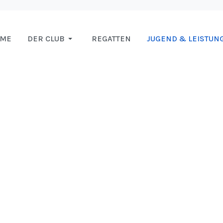
OME
DER CLUB
REGATTEN
JUGEND & LEISTUN