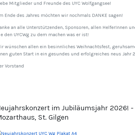
iebe Mitglieder und Freunde des UYC Wolfgangsee!
m Ende des Jahres möchten wir nochmals DANKE sagen!
anke an alle Unterstützenden, Sponsoren, allen HelferInnen un
ie den UYCWg zu dem machen was er ist!
ir wünschen allen ein besinnliches Weihnachtsfest, geruhsam
inen guten Start in ein gesundes und erfolgreiches neus Jahr 
er Vorstand
eujahrskonzert im Jubiläumsjahr 2026! - 
ozarthaus, St. Gilgen