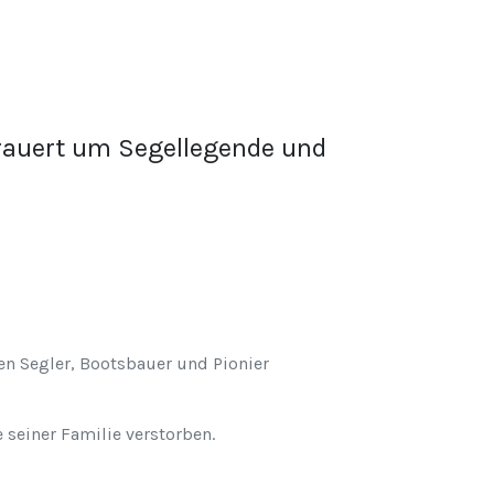
trauert um Segellegende und
n Segler, Bootsbauer und Pionier
 seiner Familie verstorben.