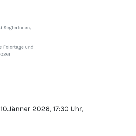
d SeglerInnen,
e Feiertage und
2026!
10.Jänner 2026, 17:30 Uhr,