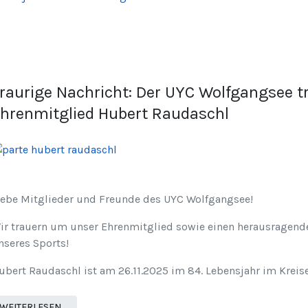
raurige Nachricht: Der UYC Wolfgangsee 
hrenmitglied Hubert Raudaschl
iebe Mitglieder und Freunde des UYC Wolfgangsee!
ir trauern um unser Ehrenmitglied sowie einen herausragende
nseres Sports!
ubert Raudaschl ist am 26.11.2025 im 84. Lebensjahr im Kreise
WEITERLESEN …