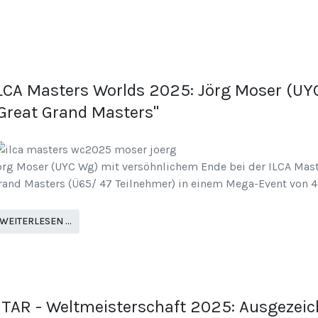
LCA Masters Worlds 2025: Jörg Moser (UYC
Great Grand Masters"
örg Moser (UYC Wg) mit versöhnlichem Ende bei der ILCA Maste
rand Masters (Ü65/ 47 Teilnehmer) in einem Mega-Event von 4
WEITERLESEN …
TAR - Weltmeisterschaft 2025: Ausgezeich