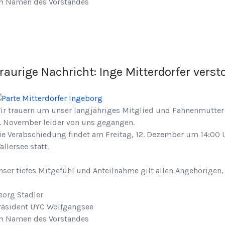
m Namen des Vorstandes
raurige Nachricht: Inge Mitterdorfer verst
ir trauern um unser langjähriges Mitglied und Fahnenmutter u
1. November leider von uns gegangen.
ie Verabschiedung findet am Freitag, 12. Dezember um 14:00 U
allersee statt.
nser tiefes Mitgefühl und Anteilnahme gilt allen Angehörigen,
eorg Stadler
räsident UYC Wolfgangsee
m Namen des Vorstandes