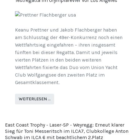
Testregatta im Olympiarevier vor Los Angeles
Keanu Prettner und Jakob Flachberger haben
am Schlusstag der 49er-Konkurrenz noch einen
Wettfahrtsieg eingefahren – ihren insgesamt
fünften bei dieser Regatta. Damit und jeweils
vierten Plätzen in den beiden weiteren
Wettfahrten fixierte das Duo vom Union Yacht
Club Wolfgangsee den zweiten Platz im
Gesamtklassement.
WEITERLESEN …
East Coast Trophy - Laser-SP - Weyregg: Erneut klarer
Sieg für Toni Messeritsch im ILCA7, Clubkollege Anton
Schwab im ILCA 6 mit beachtlichem 2.Platz