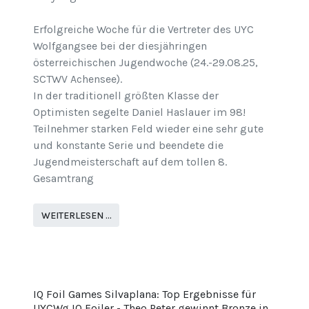
Erfolgreiche Woche für die Vertreter des UYC
Wolfgangsee bei der diesjähringen
österreichischen Jugendwoche (24.-29.08.25,
SCTWV Achensee).
In der traditionell größten Klasse der
Optimisten segelte Daniel Haslauer im 98!
Teilnehmer starken Feld wieder eine sehr gute
und konstante Serie und beendete die
Jugendmeisterschaft auf dem tollen 8.
Gesamtrang
WEITERLESEN …
IQ Foil Games Silvaplana: Top Ergebnisse für
UYCWg IQ Foiler - Theo Peter gewinnt Bronze in