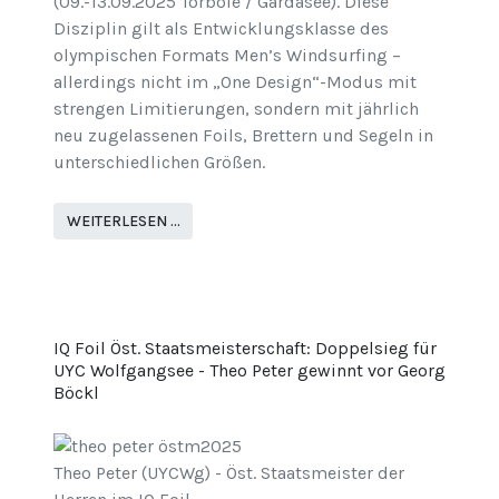
(09.-13.09.2025 Torbole / Gardasee). Diese
Disziplin gilt als Entwicklungsklasse des
olympischen Formats Men’s Windsurfing –
allerdings nicht im „One Design“-Modus mit
strengen Limitierungen, sondern mit jährlich
neu zugelassenen Foils, Brettern und Segeln in
unterschiedlichen Größen.
WEITERLESEN …
IQ Foil Öst. Staatsmeisterschaft: Doppelsieg für
UYC Wolfgangsee - Theo Peter gewinnt vor Georg
Böckl
Theo Peter (UYCWg) - Öst. Staatsmeister der