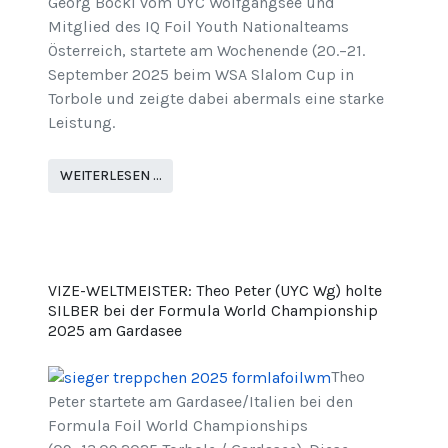
Georg Böckl vom UYC Wolfgangsee und
Mitglied des IQ Foil Youth Nationalteams
Österreich, startete am Wochenende (20.–21.
September 2025 beim WSA Slalom Cup in
Torbole und zeigte dabei abermals eine starke
Leistung.
WEITERLESEN …
VIZE-WELTMEISTER: Theo Peter (UYC Wg) holte
SILBER bei der Formula World Championship
2025 am Gardasee
Theo
Peter startete am Gardasee/Italien bei den
Formula Foil World Championships