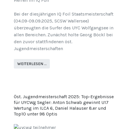
Herren im IQ Foil
Bei der diesjährigen IQ Foil Staatsmeisterschaft
(04.09-09.09.2025, SCSW Wallersee)
überzeugten die Surfer des UYC Wolfgangsee in
allen Bereichen. Zunächst holte Georg Böckl bei
den zuvor stattfindenen öst.
Jugendmeisterschaften
WEITERLESEN …
Öst. Jugendmeisterschaft 2025: Top-Ergebnisse
für UYCWg Segler: Anton Schwab gewinnt U17
Wertung im ILCA 6, Daniel Halauser 8.er und
Top10 unter 98 Optis