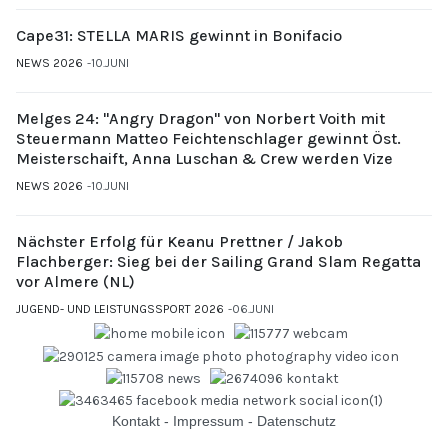
Cape31: STELLA MARIS gewinnt in Bonifacio
NEWS 2026
10.JUNI
Melges 24: "Angry Dragon" von Norbert Voith mit
Steuermann Matteo Feichtenschlager gewinnt Öst.
Meisterschaift, Anna Luschan & Crew werden Vize
NEWS 2026
10.JUNI
Nächster Erfolg für Keanu Prettner / Jakob
Flachberger: Sieg bei der Sailing Grand Slam Regatta
vor Almere (NL)
JUGEND- UND LEISTUNGSSPORT 2026
06.JUNI
Kontakt
-
Impressum
-
Datenschutz