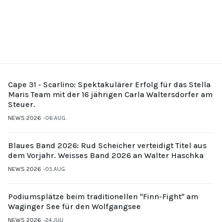
Cape 31 - Scarlino: Spektakulärer Erfolg für das Stella
Maris Team mit der 16 jährigen Carla Waltersdorfer am
Steuer.
NEWS 2026
06.AUG.
Blaues Band 2026: Rud Scheicher verteidigt Titel aus
dem Vorjahr. Weisses Band 2026 an Walter Haschka
NEWS 2026
05.AUG.
Podiumsplätze beim traditionellen "Finn-Fight" am
Waginger See für den Wolfgangsee
NEWS 2026
24.JULI