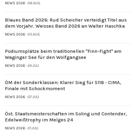
NEWS 2026
06.AUG.
Blaues Band 2026: Rud Scheicher verteidigt Titel aus
dem Vorjahr. Weisses Band 2026 an Walter Haschka
NEWS 2026
05.AUG.
Podiumsplätze beim traditionellen "Finn-Fight" am
Waginger See für den Wolfgangsee
NEWS 2026
24.JULI
ÖM der Sonderklassen: Klarer Sieg für S118 - CIMA,
Finale mit Schockmoment
NEWS 2026
07.JULI
Öst. Staatsmeisterschaften im Soling und Contender,
Edelweißtrophy im Melges 24
NEWS 2026
01.JULI