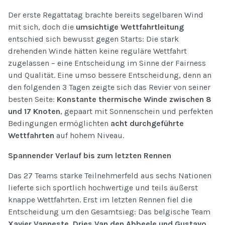
Der erste Regattatag brachte bereits segelbaren Wind
mit sich, doch die
umsichtige Wettfahrtleitung
entschied sich bewusst gegen Starts: Die stark
drehenden Winde hätten keine reguläre Wettfahrt
zugelassen – eine Entscheidung im Sinne der Fairness
und Qualität. Eine umso bessere Entscheidung, denn an
den folgenden 3 Tagen zeigte sich das Revier von seiner
besten Seite:
Konstante thermische Winde zwischen 8
und 17 Knoten
, gepaart mit Sonnenschein und perfekten
Bedingungen ermöglichten
acht durchgeführte
Wettfahrten
auf hohem Niveau.
Spannender Verlauf bis zum letzten Rennen
Das 27 Teams starke Teilnehmerfeld aus sechs Nationen
lieferte sich sportlich hochwertige und teils äußerst
knappe Wettfahrten. Erst im letzten Rennen fiel die
Entscheidung um den Gesamtsieg: Das belgische Team
Xavier Vanneste, Dries Van den Abbeele und Gustavo