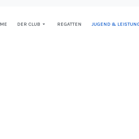
OME
DER CLUB
REGATTEN
JUGEND & LEISTUN