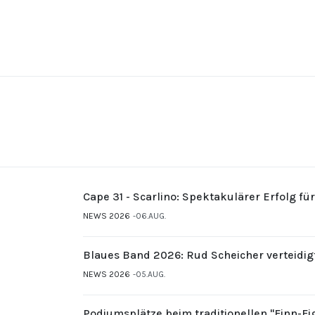
Cape 31 - Scarlino: Spektakulärer Erfolg fü
NEWS 2026
06.AUG.
Blaues Band 2026: Rud Scheicher verteidig
NEWS 2026
05.AUG.
Podiumsplätze beim traditionellen "Finn-F