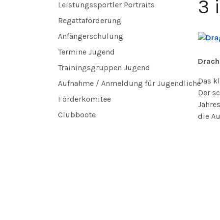
3 
Leistungssportler Portraits
Regattaförderung
Anfängerschulung
Termine Jugend
Drach
Trainingsgruppen Jugend
Das k
Aufnahme / Anmeldung für Jugendliche
Der sc
Förderkomitee
Jahres
Clubboote
die Au