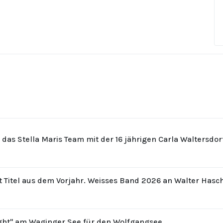
r das Stella Maris Team mit der 16 jährigen Carla Waltersdo
t Titel aus dem Vorjahr. Weisses Band 2026 an Walter Hasc
ight" am Waginger See für den Wolfgangsee