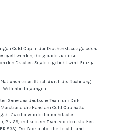
rigen Gold Cup in der Drachenklasse geladen.
esegelt werden, die gerade zu dieser
on den Drachen-Seglern geliebt wird. Einzig
 Nationen einen Strich durch die Rechnung
d Wellenbedingungen.
nten Serie das deutsche Team um Dirk
n Marstrand die Hand am Gold Cup hatte,
rgab. Zweiter wurde der mehrfache
 (JPN 56) mit seinem Team vor dem starken
BR 833). Der Dominator der Leicht- und