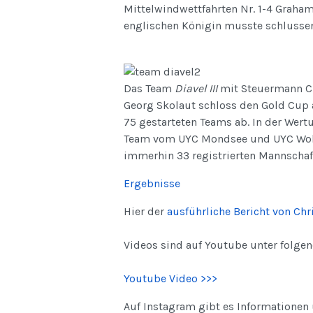
Mittelwindwettfahrten Nr. 1-4 Graham
englischen Königin musste schlussen
Das Team
Diavel III
mit Steuermann Ch
Georg Skolaut schloss den Gold Cup 
75 gestarteten Teams ab. In der Wert
Team vom UYC Mondsee und UYC Wolfg
immerhin 33 registrierten Mannschaf
Ergebnisse
Hier der
ausführliche Bericht von Ch
Videos sind auf Youtube unter folge
Youtube Video >>>
Auf Instagram gibt es Informationen 