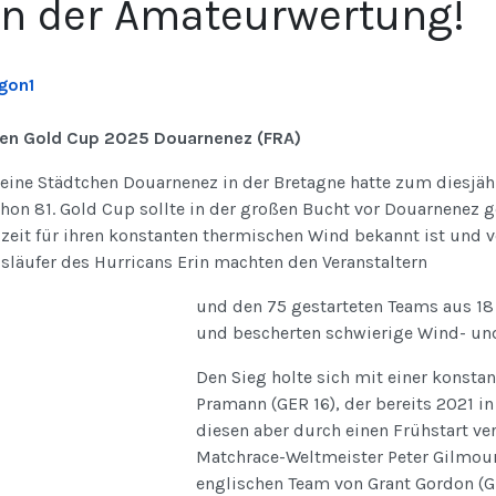
in der Amateurwertung!
en Gold Cup 2025 Douarnenez (FRA)
leine Städtchen Douarnenez in der Bretagne hatte zum diesjäh
hon 81. Gold Cup sollte in der großen Bucht vor Douarnenez g
zeit für ihren konstanten thermischen Wind bekannt ist und v
släufer des Hurricans Erin machten den Veranstaltern
und den 75 gestarteten Teams aus 18
und bescherten schwierige Wind- un
Den Sieg holte sich mit einer konsta
Pramann (GER 16), der bereits 2021 i
diesen aber durch einen Frühstart ve
Matchrace-Weltmeister Peter Gilmour
englischen Team von Grant Gordon (G