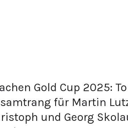
achen Gold Cup 2025: Tol
samtrang für Martin Lut
ristoph und Georg Skolau