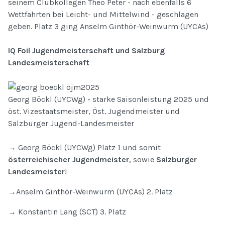
seinem Clubkollegen Theo Peter - nach ebenfalls 6
Wettfahrten bei Leicht- und Mittelwind - geschlagen
geben. Platz 3 ging Anselm Ginthör-Weinwurm (UYCAs)
IQ Foil Jugendmeisterschaft und Salzburg
Landesmeisterschaft
Georg Böckl (UYCWg) - starke Saisonleistung 2025 und
öst. Vizestaatsmeister, Öst. Jugendmeister und
Salzburger Jugend-Landesmeister
→ Georg Böckl (UYCWg) Platz 1 und somit
österreichischer Jugendmeister
, sowie
Salzburger
Landesmeister
!
→Anselm Ginthör-Weinwurm (UYCAs) 2. Platz
→ Konstantin Lang (SCT) 3. Platz