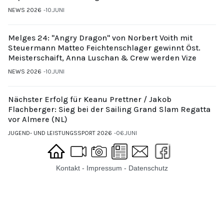
NEWS 2026
10.JUNI
Melges 24: "Angry Dragon" von Norbert Voith mit
Steuermann Matteo Feichtenschlager gewinnt Öst.
Meisterschaift, Anna Luschan & Crew werden Vize
NEWS 2026
10.JUNI
Nächster Erfolg für Keanu Prettner / Jakob
Flachberger: Sieg bei der Sailing Grand Slam Regatta
vor Almere (NL)
JUGEND- UND LEISTUNGSSPORT 2026
06.JUNI
Kontakt
-
Impressum
-
Datenschutz