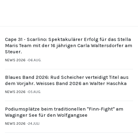
Cape 31 - Scarlino: Spektakulärer Erfolg für das Stella
Maris Team mit der 16 jährigen Carla Waltersdorfer am
Steuer.
NEWS 2026
06.AUG.
Blaues Band 2026: Rud Scheicher verteidigt Titel aus
dem Vorjahr. Weisses Band 2026 an Walter Haschka
NEWS 2026
05.AUG.
Podiumsplätze beim traditionellen "Finn-Fight" am
Waginger See für den Wolfgangsee
NEWS 2026
24.JULI