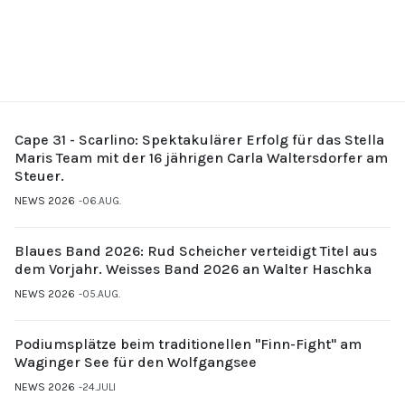
Cape 31 - Scarlino: Spektakulärer Erfolg für das Stella
Maris Team mit der 16 jährigen Carla Waltersdorfer am
Steuer.
NEWS 2026
06.AUG.
Blaues Band 2026: Rud Scheicher verteidigt Titel aus
dem Vorjahr. Weisses Band 2026 an Walter Haschka
NEWS 2026
05.AUG.
Podiumsplätze beim traditionellen "Finn-Fight" am
Waginger See für den Wolfgangsee
NEWS 2026
24.JULI