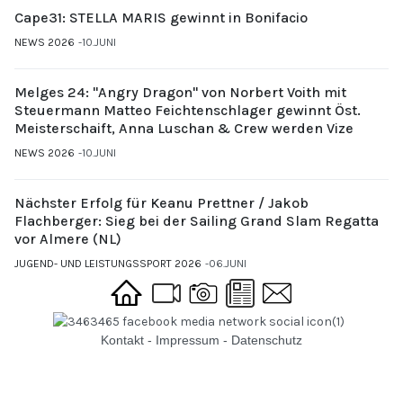
Cape31: STELLA MARIS gewinnt in Bonifacio
NEWS 2026
10.JUNI
Melges 24: "Angry Dragon" von Norbert Voith mit
Steuermann Matteo Feichtenschlager gewinnt Öst.
Meisterschaift, Anna Luschan & Crew werden Vize
NEWS 2026
10.JUNI
Nächster Erfolg für Keanu Prettner / Jakob
Flachberger: Sieg bei der Sailing Grand Slam Regatta
vor Almere (NL)
JUGEND- UND LEISTUNGSSPORT 2026
06.JUNI
Kontakt
-
Impressum
-
Datenschutz