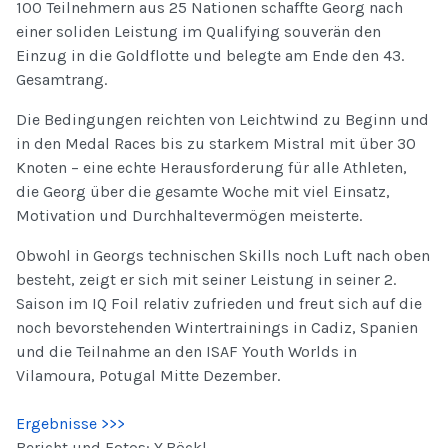
100 Teilnehmern aus 25 Nationen schaffte Georg nach
einer soliden Leistung im Qualifying souverän den
Einzug in die Goldflotte und belegte am Ende den 43.
Gesamtrang.
Die Bedingungen reichten von Leichtwind zu Beginn und
in den Medal Races bis zu starkem Mistral mit über 30
Knoten – eine echte Herausforderung für alle Athleten,
die Georg über die gesamte Woche mit viel Einsatz,
Motivation und Durchhaltevermögen meisterte.
Obwohl in Georgs technischen Skills noch Luft nach oben
besteht, zeigt er sich mit seiner Leistung in seiner 2.
Saison im IQ Foil relativ zufrieden und freut sich auf die
noch bevorstehenden Wintertrainings in Cadiz, Spanien
und die Teilnahme an den ISAF Youth Worlds in
Vilamoura, Potugal Mitte Dezember.
Ergebnisse >>>
Bericht und Fotos: Y.Böckl