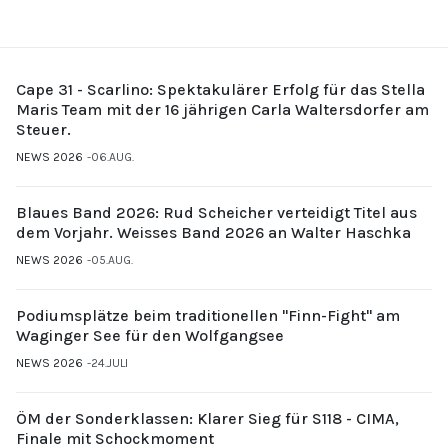
Cape 31 - Scarlino: Spektakulärer Erfolg für das Stella
Maris Team mit der 16 jährigen Carla Waltersdorfer am
Steuer.
NEWS 2026
06.AUG.
Blaues Band 2026: Rud Scheicher verteidigt Titel aus
dem Vorjahr. Weisses Band 2026 an Walter Haschka
NEWS 2026
05.AUG.
Podiumsplätze beim traditionellen "Finn-Fight" am
Waginger See für den Wolfgangsee
NEWS 2026
24.JULI
ÖM der Sonderklassen: Klarer Sieg für S118 - CIMA,
Finale mit Schockmoment