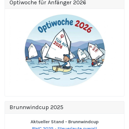
Optiwoche für Anfänger 2026
Brunnwindcup 2025
Aktueller Stand - Brunnwindcup
BWC 2025 - Steuerleute overall