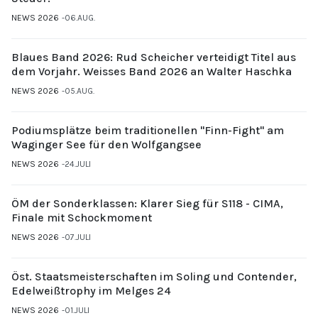
NEWS 2026
06.AUG.
Blaues Band 2026: Rud Scheicher verteidigt Titel aus
dem Vorjahr. Weisses Band 2026 an Walter Haschka
NEWS 2026
05.AUG.
Podiumsplätze beim traditionellen "Finn-Fight" am
Waginger See für den Wolfgangsee
NEWS 2026
24.JULI
ÖM der Sonderklassen: Klarer Sieg für S118 - CIMA,
Finale mit Schockmoment
NEWS 2026
07.JULI
Öst. Staatsmeisterschaften im Soling und Contender,
Edelweißtrophy im Melges 24
NEWS 2026
01.JULI