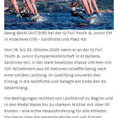
Georg Böckl (AUT 208) bei der IQ Foil Youth & Junior EM
in Arzachena (ITA) - Goldflotte und Platz 43!
Vom 18. bis 25. Oktober 2025 nahm er an der IQ Foil
Youth & Junior Europameisterschaft in Arzachena,
Sardinien teil. In der stark besetzten Klasse U19 Men mit
100 Teilnehmern aus 25 Nationen schaffte Georg nach
einer soliden Leistung im Qualifying souverän den
Einzug in die Goldflotte und belegte am Ende den 43.
Gesamtrang.
Die Bedingungen reichten von Leichtwind zu Beginn und
in den Medal Races bis zu starkem Mistral mit über 30
Knoten – eine echte Herausforderung für alle Athleten,
die Georg über die gesamte Woche mit viel Einsatz,