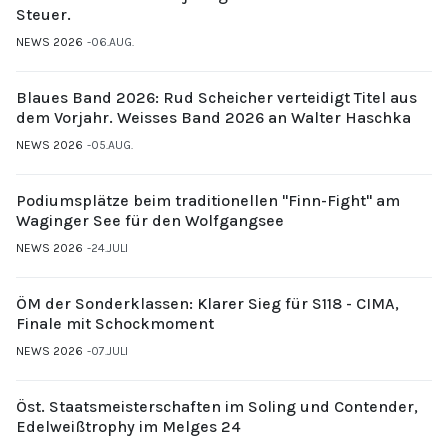
Steuer.
NEWS 2026
06.AUG.
Blaues Band 2026: Rud Scheicher verteidigt Titel aus
dem Vorjahr. Weisses Band 2026 an Walter Haschka
NEWS 2026
05.AUG.
Podiumsplätze beim traditionellen "Finn-Fight" am
Waginger See für den Wolfgangsee
NEWS 2026
24.JULI
ÖM der Sonderklassen: Klarer Sieg für S118 - CIMA,
Finale mit Schockmoment
NEWS 2026
07.JULI
Öst. Staatsmeisterschaften im Soling und Contender,
Edelweißtrophy im Melges 24