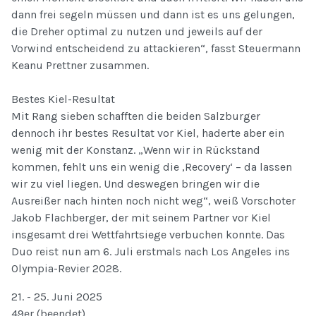
dann frei segeln müssen und dann ist es uns gelungen,
die Dreher optimal zu nutzen und jeweils auf der
Vorwind entscheidend zu attackieren“, fasst Steuermann
Keanu Prettner zusammen.
Bestes Kiel-Resultat
Mit Rang sieben schafften die beiden Salzburger
dennoch ihr bestes Resultat vor Kiel, haderte aber ein
wenig mit der Konstanz. „Wenn wir in Rückstand
kommen, fehlt uns ein wenig die ‚Recovery‘ – da lassen
wir zu viel liegen. Und deswegen bringen wir die
Ausreißer nach hinten noch nicht weg“, weiß Vorschoter
Jakob Flachberger, der mit seinem Partner vor Kiel
insgesamt drei Wettfahrtsiege verbuchen konnte. Das
Duo reist nun am 6. Juli erstmals nach Los Angeles ins
Olympia-Revier 2028.
21. - 25. Juni 2025
49er (beendet)