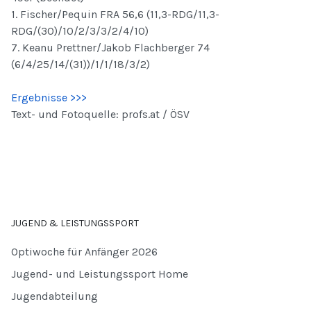
1. Fischer/Pequin FRA 56,6 (11,3-RDG/11,3-
RDG/(30)/10/2/3/3/2/4/10)
7. Keanu Prettner/Jakob Flachberger 74
(6/4/25/14/(31))/1/1/18/3/2)
Ergebnisse >>>
Text- und Fotoquelle: profs.at / ÖSV
JUGEND & LEISTUNGSSPORT
Optiwoche für Anfänger 2026
Jugend- und Leistungssport Home
Jugendabteilung