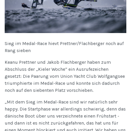
Sieg im Medal-Race hievt Prettner/Flachberger noch auf
Rang sieben
Keanu Prettner und Jakob Flachberger haben zum
Abschluss der „Kieler Woche“ ein Ausrufezeichen
gesetzt: Die Paarung vom Union Yacht Club Wolfgangsee
triumphierte im Medal-Race und konnte sich dadurch
noch auf den siebenten Platz vorschieben.
„Mit dem Sieg im Medal-Race sind wir natürlich sehr
happy. Die Startphase war allerdings schwierig, denn das
dänische Boot über uns verzeichnete einen Frühstart -
und dann ist es nicht zurückgefahren, das hat uns für
einen Moment blockiert und auch irritiert. Wir haben uns