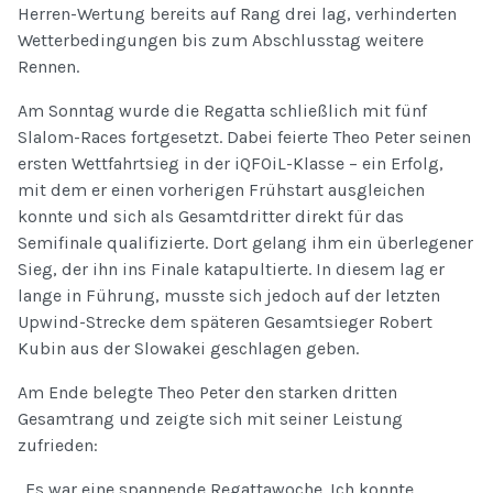
Herren-Wertung bereits auf Rang drei lag, verhinderten
Wetterbedingungen bis zum Abschlusstag weitere
Rennen.
Am Sonntag wurde die Regatta schließlich mit fünf
Slalom-Races fortgesetzt. Dabei feierte Theo Peter seinen
ersten Wettfahrtsieg in der iQFOiL-Klasse – ein Erfolg,
mit dem er einen vorherigen Frühstart ausgleichen
konnte und sich als Gesamtdritter direkt für das
Semifinale qualifizierte. Dort gelang ihm ein überlegener
Sieg, der ihn ins Finale katapultierte. In diesem lag er
lange in Führung, musste sich jedoch auf der letzten
Upwind-Strecke dem späteren Gesamtsieger Robert
Kubin aus der Slowakei geschlagen geben.
Am Ende belegte Theo Peter den starken dritten
Gesamtrang und zeigte sich mit seiner Leistung
zufrieden:
„Es war eine spannende Regattawoche. Ich konnte