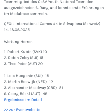
Teammitglied des OeSV Youth National Team den
ausgezeichneten 6. Rang und konnte erste Erfahrungen
im Medalrace sammeln.
QFOiL International Games #4 in Silvaplana (Schweiz) -
14.-18.08.2025
Wertung Herren
1. Robert Kubin (SVK) 10
2. Robin Zeley (SUI) 15
3. Theo Peter (AUT) 20
1. Loic Huegenin (SUI) -18
2. Merlin Boswijk (NED) -12
3. Alexnander Meadway (GBR) -51
6. Georg Böckl (AUT) -48
Ergebnisse im Detail
>> zur Eventwebsite