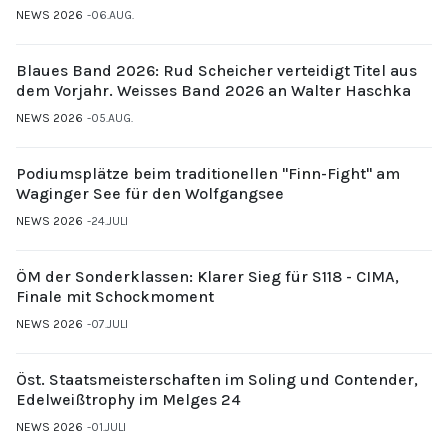
NEWS 2026
06.AUG.
Blaues Band 2026: Rud Scheicher verteidigt Titel aus
dem Vorjahr. Weisses Band 2026 an Walter Haschka
NEWS 2026
05.AUG.
Podiumsplätze beim traditionellen "Finn-Fight" am
Waginger See für den Wolfgangsee
NEWS 2026
24.JULI
ÖM der Sonderklassen: Klarer Sieg für S118 - CIMA,
Finale mit Schockmoment
NEWS 2026
07.JULI
Öst. Staatsmeisterschaften im Soling und Contender,
Edelweißtrophy im Melges 24
NEWS 2026
01.JULI