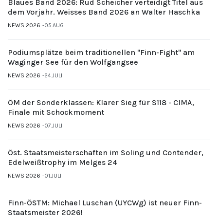
Blaues Band 2026: Rud Scheicher verteidigt Titel aus
dem Vorjahr. Weisses Band 2026 an Walter Haschka
NEWS 2026
05.AUG.
Podiumsplätze beim traditionellen "Finn-Fight" am
Waginger See für den Wolfgangsee
NEWS 2026
24.JULI
ÖM der Sonderklassen: Klarer Sieg für S118 - CIMA,
Finale mit Schockmoment
NEWS 2026
07.JULI
Öst. Staatsmeisterschaften im Soling und Contender,
Edelweißtrophy im Melges 24
NEWS 2026
01.JULI
Finn-ÖSTM: Michael Luschan (UYCWg) ist neuer Finn-
Staatsmeister 2026!