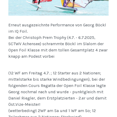
Erneut ausgezeichnte Performance von Georg Böckl
im IQ Foil.
Bei der Christoph Prem Trophy (4.7. - 6.7.2025,
SCTWV Achensee) schrammte Böckl im Slalom der
Open Foil Klasse mit dem tollen Gesamtplatz 4 zwar
knapp am Podest vorbei
(12 WF am Freitag 4.7. ; 12 Starter aus 2 Nationen;
mittelstarke bis starke Windbedingungen), bei der
folgenden Cours Regatta der Open Foil Klasse legte
Georg nochmal nach und wurde - punktgleich mit
Daniel Riegler, dem Erstplatzierten - 2.er und damit
Öst.Vize-Meister!
(wetterbedingt 2WF am Sa und 1 WF am So; 12
Teilnehmer aus 2 Nationen; Starkwind)