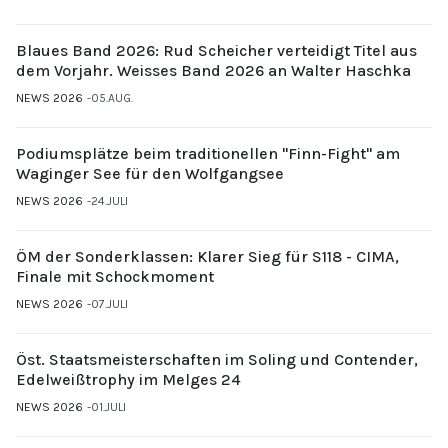
Blaues Band 2026: Rud Scheicher verteidigt Titel aus
dem Vorjahr. Weisses Band 2026 an Walter Haschka
NEWS 2026
05.AUG.
Podiumsplätze beim traditionellen "Finn-Fight" am
Waginger See für den Wolfgangsee
NEWS 2026
24.JULI
ÖM der Sonderklassen: Klarer Sieg für S118 - CIMA,
Finale mit Schockmoment
NEWS 2026
07.JULI
Öst. Staatsmeisterschaften im Soling und Contender,
Edelweißtrophy im Melges 24
NEWS 2026
01.JULI