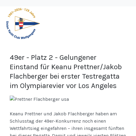
49er - Platz 2 - Gelungener
Einstand für Keanu Prettner/Jakob
Flachberger bei erster Testregatta
im Olympiarevier vor Los Angeles
Keanu Prettner und Jakob Flachberger haben am
Schlusstag der 49er-Konkurrenz noch einen
Wettfahrtsieg eingefahren – ihren insgesamt fünften
bei dieser Regatta. Damit und jeweils vierten Plätzen