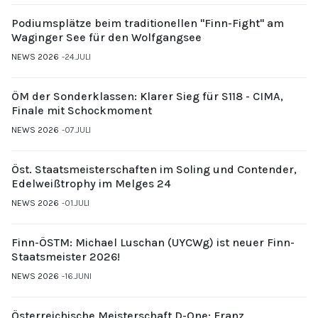
Podiumsplätze beim traditionellen "Finn-Fight" am
Waginger See für den Wolfgangsee
NEWS 2026
24.JULI
ÖM der Sonderklassen: Klarer Sieg für S118 - CIMA,
Finale mit Schockmoment
NEWS 2026
07.JULI
Öst. Staatsmeisterschaften im Soling und Contender,
Edelweißtrophy im Melges 24
NEWS 2026
01.JULI
Finn-ÖSTM: Michael Luschan (UYCWg) ist neuer Finn-
Staatsmeister 2026!
NEWS 2026
16.JUNI
Österreichische Meisterschaft D-One: Franz