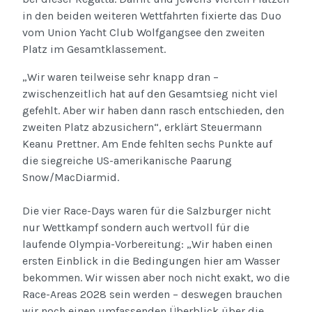
in den beiden weiteren Wettfahrten fixierte das Duo
vom Union Yacht Club Wolfgangsee den zweiten
Platz im Gesamtklassement.
„Wir waren teilweise sehr knapp dran –
zwischenzeitlich hat auf den Gesamtsieg nicht viel
gefehlt. Aber wir haben dann rasch entschieden, den
zweiten Platz abzusichern“, erklärt Steuermann
Keanu Prettner. Am Ende fehlten sechs Punkte auf
die siegreiche US-amerikanische Paarung
Snow/MacDiarmid.
Die vier Race-Days waren für die Salzburger nicht
nur Wettkampf sondern auch wertvoll für die
laufende Olympia-Vorbereitung: „Wir haben einen
ersten Einblick in die Bedingungen hier am Wasser
bekommen. Wir wissen aber noch nicht exakt, wo die
Race-Areas 2028 sein werden – deswegen brauchen
wir noch einen umfassenden Überblick über die