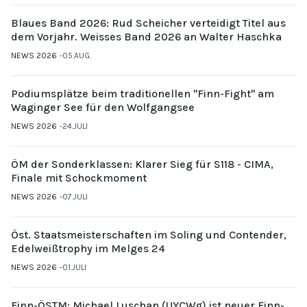
Blaues Band 2026: Rud Scheicher verteidigt Titel aus
dem Vorjahr. Weisses Band 2026 an Walter Haschka
NEWS 2026
05.AUG.
Podiumsplätze beim traditionellen "Finn-Fight" am
Waginger See für den Wolfgangsee
NEWS 2026
24.JULI
ÖM der Sonderklassen: Klarer Sieg für S118 - CIMA,
Finale mit Schockmoment
NEWS 2026
07.JULI
Öst. Staatsmeisterschaften im Soling und Contender,
Edelweißtrophy im Melges 24
NEWS 2026
01.JULI
Finn-ÖSTM: Michael Luschan (UYCWg) ist neuer Finn-