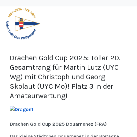
Drachen Gold Cup 2025: Toller 20.
Gesamtrang für Martin Lutz (UYC
Wg) mit Christoph und Georg
Skolaut (UYC Mo)! Platz 3 in der
Amateurwertung!
Drachen Gold Cup 2025 Douarnenez (FRA)
Das kleine Städtchen Douarnenez in der Bretagne