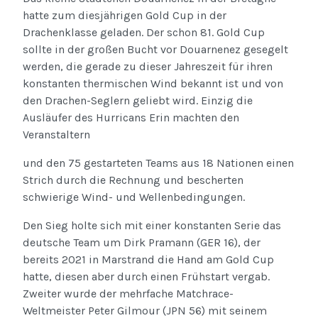
hatte zum diesjährigen Gold Cup in der
Drachenklasse geladen. Der schon 81. Gold Cup
sollte in der großen Bucht vor Douarnenez gesegelt
werden, die gerade zu dieser Jahreszeit für ihren
konstanten thermischen Wind bekannt ist und von
den Drachen-Seglern geliebt wird. Einzig die
Ausläufer des Hurricans Erin machten den
Veranstaltern
und den 75 gestarteten Teams aus 18 Nationen einen
Strich durch die Rechnung und bescherten
schwierige Wind- und Wellenbedingungen.
Den Sieg holte sich mit einer konstanten Serie das
deutsche Team um Dirk Pramann (GER 16), der
bereits 2021 in Marstrand die Hand am Gold Cup
hatte, diesen aber durch einen Frühstart vergab.
Zweiter wurde der mehrfache Matchrace-
Weltmeister Peter Gilmour (JPN 56) mit seinem