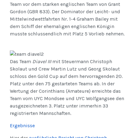
Team vor dem starken englischen Team von Grant
Gordon (GBR 833). Der Dominator der Leicht- und
Mittelwindwettfahrten Nr. 1-4 Graham Bailey mit
dem Schiff der ehemaligen englischen Königin
musste schlussendlich mit Platz 5 Vorlieb nehmen.
Das Team
Diavel III
mit Steuermann Christoph
Skolaut und Crew Martin Lutz und Georg Skolaut
schloss den Gold Cup auf dem hervorragenden 20.
Platz unter den 75 gestarteten Teams ab. In der
Wertung der Corinthians (Amateure) erreichte das
Team vom UYC Mondsee und UYC Wolfgangsee den
ausgezeichneten 3. Platz unter immerhin 33
registrierten Mannschaften.
Ergebnisse
Hier der
ausführliche Bericht von Christoph