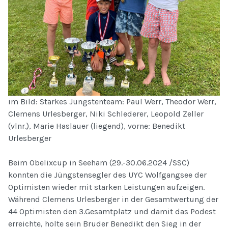
im Bild: Starkes Jüngstenteam: Paul Werr, Theodor Werr,
Clemens Urlesberger, Niki Schlederer, Leopold Zeller
(vlnr.), Marie Haslauer (liegend), vorne: Benedikt
Urlesberger
Beim Obelixcup in Seeham (29.-30.06.2024 /SSC)
konnten die Jüngstensegler des UYC Wolfgangsee der
Optimisten wieder mit starken Leistungen aufzeigen.
Während Clemens Urlesberger in der Gesamtwertung der
44 Optimisten den 3.Gesamtplatz und damit das Podest
erreichte, holte sein Bruder Benedikt den Sieg in der