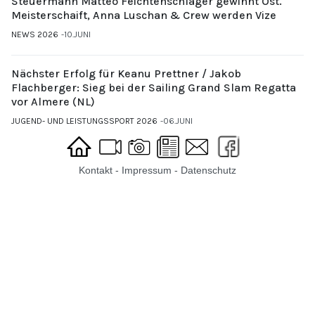
Steuermann Matteo Feichtenschlager gewinnt Öst.
Meisterschaift, Anna Luschan & Crew werden Vize
NEWS 2026
10.JUNI
Nächster Erfolg für Keanu Prettner / Jakob
Flachberger: Sieg bei der Sailing Grand Slam Regatta
vor Almere (NL)
JUGEND- UND LEISTUNGSSPORT 2026
06.JUNI
Kontakt
-
Impressum
-
Datenschutz