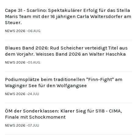
Cape 31 - Scarlino: Spektakulärer Erfolg für das Stella
Maris Team mit der 16 jährigen Carla Waltersdorfer am
Steuer.
NEWS 2026
06.AUG.
Blaues Band 2026: Rud Scheicher verteidigt Titel aus
dem Vorjahr. Weisses Band 2026 an Walter Haschka
NEWS 2026
05.AUG.
Podiumsplätze beim traditionellen "Finn-Fight" am
Waginger See für den Wolfgangsee
NEWS 2026
24.JULI
ÖM der Sonderklassen: Klarer Sieg für S118 - CIMA,
Finale mit Schockmoment
NEWS 2026
07.JULI