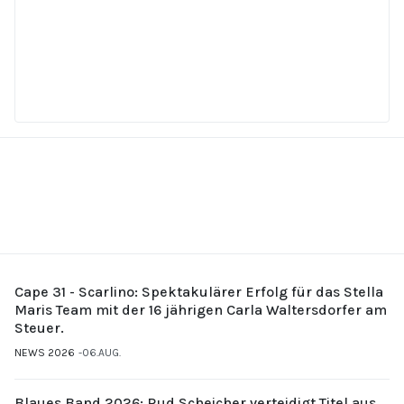
Cape 31 - Scarlino: Spektakulärer Erfolg für das Stella
Maris Team mit der 16 jährigen Carla Waltersdorfer am
Steuer.
NEWS 2026
06.AUG.
Blaues Band 2026: Rud Scheicher verteidigt Titel aus