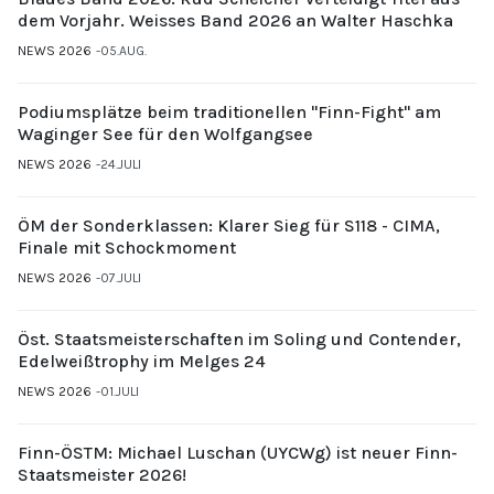
dem Vorjahr. Weisses Band 2026 an Walter Haschka
NEWS 2026
05.AUG.
Podiumsplätze beim traditionellen "Finn-Fight" am
Waginger See für den Wolfgangsee
NEWS 2026
24.JULI
ÖM der Sonderklassen: Klarer Sieg für S118 - CIMA,
Finale mit Schockmoment
NEWS 2026
07.JULI
Öst. Staatsmeisterschaften im Soling und Contender,
Edelweißtrophy im Melges 24
NEWS 2026
01.JULI
Finn-ÖSTM: Michael Luschan (UYCWg) ist neuer Finn-
Staatsmeister 2026!