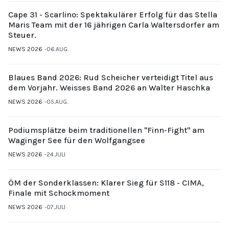
Cape 31 - Scarlino: Spektakulärer Erfolg für das Stella
Maris Team mit der 16 jährigen Carla Waltersdorfer am
Steuer.
NEWS 2026
06.AUG.
Blaues Band 2026: Rud Scheicher verteidigt Titel aus
dem Vorjahr. Weisses Band 2026 an Walter Haschka
NEWS 2026
05.AUG.
Podiumsplätze beim traditionellen "Finn-Fight" am
Waginger See für den Wolfgangsee
NEWS 2026
24.JULI
ÖM der Sonderklassen: Klarer Sieg für S118 - CIMA,
Finale mit Schockmoment
NEWS 2026
07.JULI