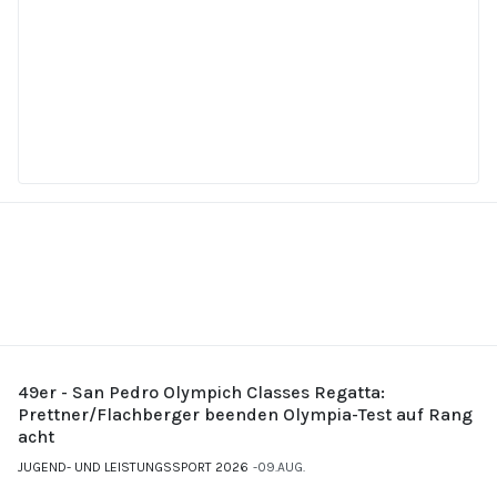
49er - San Pedro Olympich Classes Regatta:
Prettner/Flachberger beenden Olympia-Test auf Rang
acht
JUGEND- UND LEISTUNGSSPORT 2026
09.AUG.