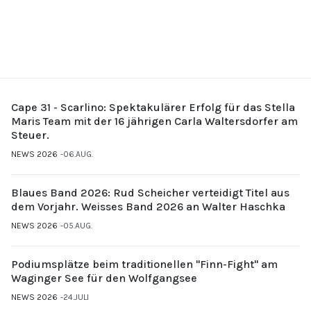
Cape 31 - Scarlino: Spektakulärer Erfolg für das Stella
Maris Team mit der 16 jährigen Carla Waltersdorfer am
Steuer.
NEWS 2026
06.AUG.
Blaues Band 2026: Rud Scheicher verteidigt Titel aus
dem Vorjahr. Weisses Band 2026 an Walter Haschka
NEWS 2026
05.AUG.
Podiumsplätze beim traditionellen "Finn-Fight" am
Waginger See für den Wolfgangsee
NEWS 2026
24.JULI