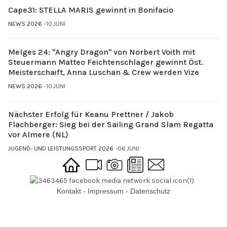
Cape31: STELLA MARIS gewinnt in Bonifacio
NEWS 2026
10.JUNI
Melges 24: "Angry Dragon" von Norbert Voith mit
Steuermann Matteo Feichtenschlager gewinnt Öst.
Meisterschaift, Anna Luschan & Crew werden Vize
NEWS 2026
10.JUNI
Nächster Erfolg für Keanu Prettner / Jakob
Flachberger: Sieg bei der Sailing Grand Slam Regatta
vor Almere (NL)
JUGEND- UND LEISTUNGSSPORT 2026
06.JUNI
Kontakt
-
Impressum
-
Datenschutz