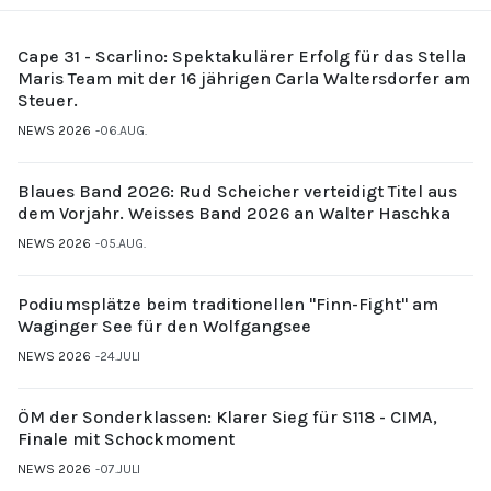
Cape 31 - Scarlino: Spektakulärer Erfolg für das Stella
Maris Team mit der 16 jährigen Carla Waltersdorfer am
Steuer.
NEWS 2026
06.AUG.
Blaues Band 2026: Rud Scheicher verteidigt Titel aus
dem Vorjahr. Weisses Band 2026 an Walter Haschka
NEWS 2026
05.AUG.
Podiumsplätze beim traditionellen "Finn-Fight" am
Waginger See für den Wolfgangsee
NEWS 2026
24.JULI
ÖM der Sonderklassen: Klarer Sieg für S118 - CIMA,
Finale mit Schockmoment
NEWS 2026
07.JULI