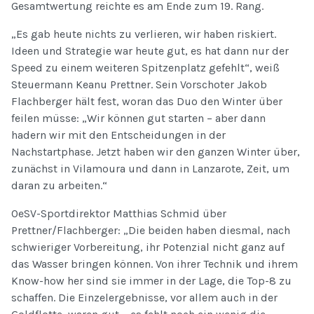
Gesamtwertung reichte es am Ende zum 19. Rang.
„Es gab heute nichts zu verlieren, wir haben riskiert.
Ideen und Strategie war heute gut, es hat dann nur der
Speed zu einem weiteren Spitzenplatz gefehlt“, weiß
Steuermann Keanu Prettner. Sein Vorschoter Jakob
Flachberger hält fest, woran das Duo den Winter über
feilen müsse: „Wir können gut starten – aber dann
hadern wir mit den Entscheidungen in der
Nachstartphase. Jetzt haben wir den ganzen Winter über,
zunächst in Vilamoura und dann in Lanzarote, Zeit, um
daran zu arbeiten.“
OeSV-Sportdirektor Matthias Schmid über
Prettner/Flachberger: „Die beiden haben diesmal, nach
schwieriger Vorbereitung, ihr Potenzial nicht ganz auf
das Wasser bringen können. Von ihrer Technik und ihrem
Know-how her sind sie immer in der Lage, die Top-8 zu
schaffen. Die Einzelergebnisse, vor allem auch in der