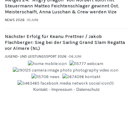
Steuermann Matteo Feichtenschlager gewinnt Öst.
Meisterschaift, Anna Luschan & Crew werden Vize
NEWS 2026
10.JUNI
Nächster Erfolg für Keanu Prettner / Jakob
Flachberger: Sieg bei der Sailing Grand Slam Regatta
vor Almere (NL)
JUGEND- UND LEISTUNGSSPORT 2026
06.JUNI
Kontakt
-
Impressum
-
Datenschutz