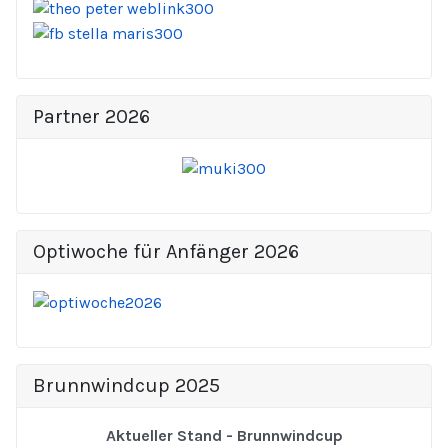
Partner 2026
Optiwoche für Anfänger 2026
Brunnwindcup 2025
Aktueller Stand - Brunnwindcup