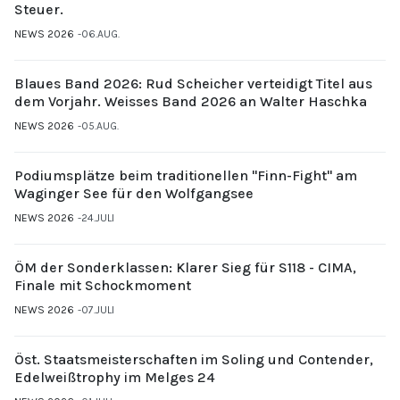
Steuer.
NEWS 2026
06.AUG.
Blaues Band 2026: Rud Scheicher verteidigt Titel aus
dem Vorjahr. Weisses Band 2026 an Walter Haschka
NEWS 2026
05.AUG.
Podiumsplätze beim traditionellen "Finn-Fight" am
Waginger See für den Wolfgangsee
NEWS 2026
24.JULI
ÖM der Sonderklassen: Klarer Sieg für S118 - CIMA,
Finale mit Schockmoment
NEWS 2026
07.JULI
Öst. Staatsmeisterschaften im Soling und Contender,
Edelweißtrophy im Melges 24