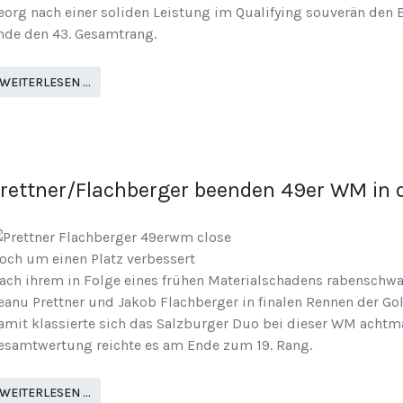
eorg nach einer soliden Leistung im Qualifying souverän den 
nde den 43. Gesamtrang.
WEITERLESEN …
rettner/Flachberger beenden 49er WM in 
och um einen Platz verbessert
ach ihrem in Folge eines frühen Materialschadens rabenschw
eanu Prettner und Jakob Flachberger in finalen Rennen der Gol
amit klassierte sich das Salzburger Duo bei dieser WM achtma
esamtwertung reichte es am Ende zum 19. Rang.
WEITERLESEN …