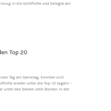
Einzug in die Goldflotte und belegte am
den Top 20
arzen Tag am Samstag, konnten sich
dflotte wieder unter die Top-10 segeln –
l unter den besten zehn Booten. In der