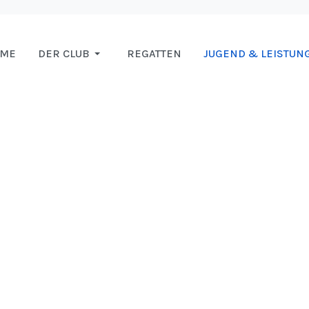
OME
DER CLUB
REGATTEN
JUGEND & LEISTUN