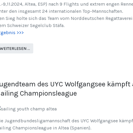
7.-9,11.2024, Altea, ESP) nach 9 Flights und extrem engen Ren
nter den insgesamt 24 internationalen Top-Mannschaften.
en Sieg holte sich das Team vom Norddeutschen Regattaverei
em Schweizer Segelclub Stäfa.
rgebnis >>>
WEITERLESEN …
ugendteam des UYC Wolfgangsee kämpft ak
ailing Championsleague
ie Jugendbundesligamannschaft des UYC Wolfgangsee kämpft
ailing Championsleague in Altea (Spanien).