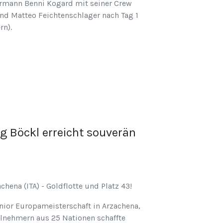
uermann Benni Kogard mit seiner Crew
und Matteo Feichtenschlager nach Tag 1
rn).
rg Böckl erreicht souverän
hena (ITA) - Goldflotte und Platz 43!
nior Europameisterschaft in Arzachena,
eilnehmern aus 25 Nationen schaffte