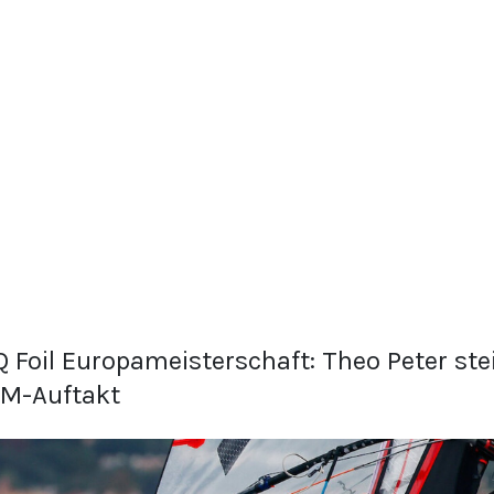
Q Foil Europameisterschaft: Theo Peter st
M-Auftakt