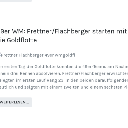
9er WM: Prettner/Flachberger starten mit 
ie Goldflotte
m ersten Tag der Goldflotte konnten die 49er-Teams am Nach
inein drei Rennen absolvieren. Prettner/Flachberger erwischte
elegten im ersten Lauf Rang 23. In den beiden darauffolgenden
eutlich und zeigten mit einem zweiten und einem sechsten Pla
WEITERLESEN …