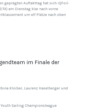
geprägten Auftakttag hat sich iQFoil-
 (ITA) am Dienstag klar nach vorne
amtklassement um elf Plätze nach oben
gendteam im Finale der
lbina Kloiber, Laurenz Haselberger und
 Youth Sailing Championsleague