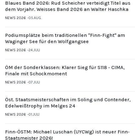
Blaues Band 2026: Rud Scheicher verteidigt Titel aus
dem Vorjahr. Weisses Band 2026 an Walter Haschka
NEWS 2026
05.AUG.
Podiumsplätze beim traditionellen "Finn-Fight" am
Waginger See für den Wolfgangsee
NEWS 2026
24.JULI
ÖM der Sonderklassen: Klarer Sieg für S118 - CIMA,
Finale mit Schockmoment
NEWS 2026
07.JULI
Öst. Staatsmeisterschaften im Soling und Contender,
Edelweißtrophy im Melges 24
NEWS 2026
01.JULI
Finn-ÖSTM: Michael Luschan (UYCWg) ist neuer Finn-
Staatsmeister 2026!