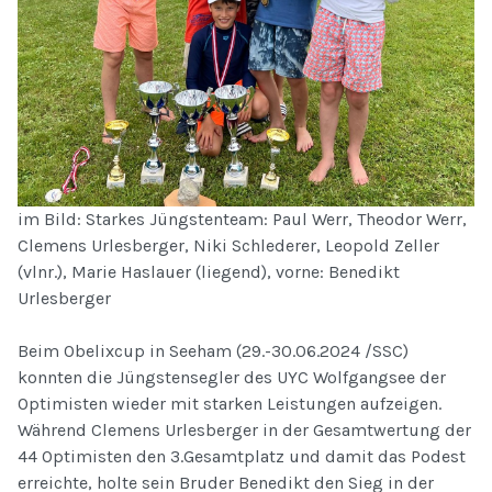
im Bild: Starkes Jüngstenteam: Paul Werr, Theodor Werr,
Clemens Urlesberger, Niki Schlederer, Leopold Zeller
(vlnr.), Marie Haslauer (liegend), vorne: Benedikt
Urlesberger
Beim Obelixcup in Seeham (29.-30.06.2024 /SSC)
konnten die Jüngstensegler des UYC Wolfgangsee der
Optimisten wieder mit starken Leistungen aufzeigen.
Während Clemens Urlesberger in der Gesamtwertung der
44 Optimisten den 3.Gesamtplatz und damit das Podest
erreichte, holte sein Bruder Benedikt den Sieg in der