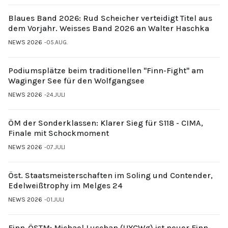
Blaues Band 2026: Rud Scheicher verteidigt Titel aus
dem Vorjahr. Weisses Band 2026 an Walter Haschka
NEWS 2026
05.AUG.
Podiumsplätze beim traditionellen "Finn-Fight" am
Waginger See für den Wolfgangsee
NEWS 2026
24.JULI
ÖM der Sonderklassen: Klarer Sieg für S118 - CIMA,
Finale mit Schockmoment
NEWS 2026
07.JULI
Öst. Staatsmeisterschaften im Soling und Contender,
Edelweißtrophy im Melges 24
NEWS 2026
01.JULI
Finn-ÖSTM: Michael Luschan (UYCWg) ist neuer Finn-