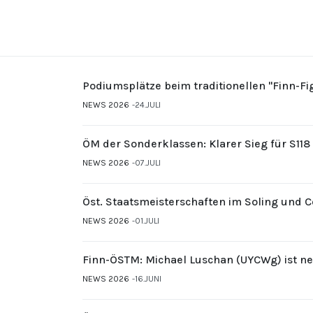
Podiumsplätze beim traditionellen "Finn-F
NEWS 2026
24.JULI
ÖM der Sonderklassen: Klarer Sieg für S11
NEWS 2026
07.JULI
Öst. Staatsmeisterschaften im Soling und 
NEWS 2026
01.JULI
Finn-ÖSTM: Michael Luschan (UYCWg) ist ne
NEWS 2026
16.JUNI