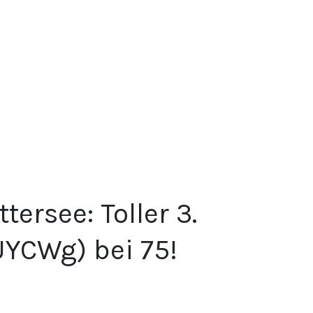
tersee: Toller 3.
UYCWg) bei 75!