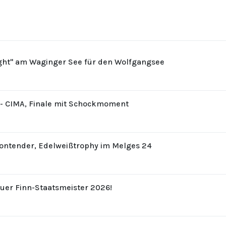
ight" am Waginger See für den Wolfgangsee
8 - CIMA, Finale mit Schockmoment
Contender, Edelweißtrophy im Melges 24
uer Finn-Staatsmeister 2026!