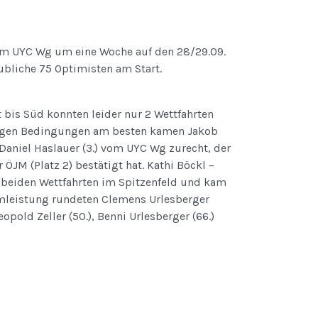
im UYC Wg um eine Woche auf den 28/29.09.
bliche 75 Optimisten am Start.
bis Süd konnten leider nur 2 Wettfahrten
rigen Bedingungen am besten kamen Jakob
nd Daniel Haslauer (3.) vom UYC Wg zurecht, der
 ÖJM (Platz 2) bestätigt hat. Kathi Böckl –
 beiden Wettfahrten im Spitzenfeld und kam
eamleistung rundeten Clemens Urlesberger
 Leopold Zeller (50.), Benni Urlesberger (66.)