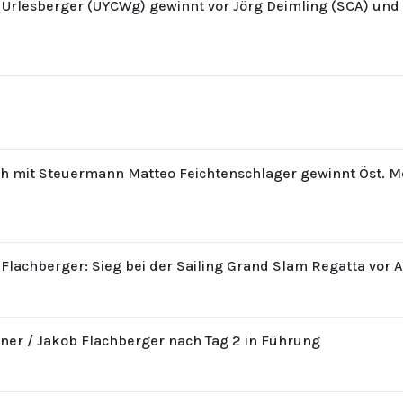
z Urlesberger (UYCWg) gewinnt vor Jörg Deimling (SCA) un
th mit Steuermann Matteo Feichtenschlager gewinnt Öst. M
 Flachberger: Sieg bei der Sailing Grand Slam Regatta vor 
ner / Jakob Flachberger nach Tag 2 in Führung