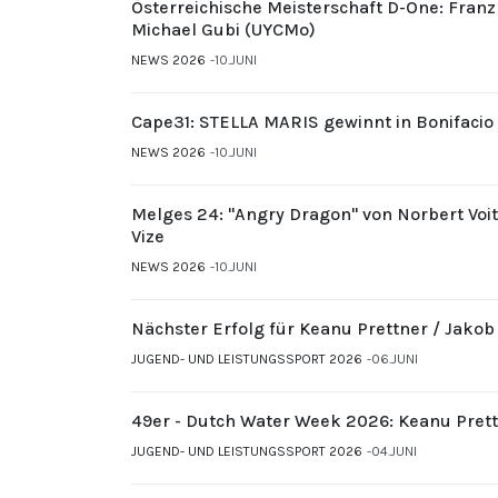
Österreichische Meisterschaft D-One: Fran
Michael Gubi (UYCMo)
NEWS 2026
10.JUNI
Cape31: STELLA MARIS gewinnt in Bonifacio
NEWS 2026
10.JUNI
Melges 24: "Angry Dragon" von Norbert Voi
Vize
NEWS 2026
10.JUNI
Nächster Erfolg für Keanu Prettner / Jakob
JUGEND- UND LEISTUNGSSPORT 2026
06.JUNI
49er - Dutch Water Week 2026: Keanu Prett
JUGEND- UND LEISTUNGSSPORT 2026
04.JUNI