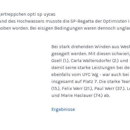
und des Hochwassers musste die SP-Regatta der Optimisten 
hoben worden. Bei eisigen Bedingungen waren dennoch unglau
Bei stark drehenden Winden aus West 
gesegelt werden. Mit diesen schwie
Gsell (1.), Carla Waltersdorfer (2.) u
damit seine starke Leistungen bei der
ebenfalls vom UYC Wg - war auch bei
insgesamt auf Platz 7. Die starke T
(15.), Felix Werr (21.), Paul Werr (37.),
und Marie Haslauer (74.) ab.
Ergebnisse