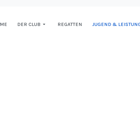
OME
DER CLUB
REGATTEN
JUGEND & LEISTUN