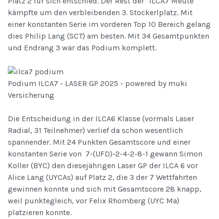
Platz 2 für sich entschied. Der Rest der "ILCA7 Meute"
kämpfte um den verbleibenden 3. Stockerlplatz. Mit
einer konstanten Serie im vorderen Top 10 Bereich gelang
dies Philip Lang (SCT) am besten. Mit 34 Gesamtpunkten
und Endrang 3 war das Podium komplett.
Podium ILCA7 - LASER GP 2025 - powered by muki
Versicherung
Die Entscheidung in der ILCA6 Klasse (vormals Laser
Radial, 31 Teilnehmer) verlief da schon wesentlich
spannender. Mit 24 Punkten Gesamtscore und einer
konstanten Serie von 7-(UFD)-2-4-2-8-1 gewann Simon
Koller (BYC) den diesejährigen Laser GP der ILCA 6 vor
Alice Lang (UYCAs) auf Platz 2, die 3 der 7 Wettfahrten
gewinnen konnte und sich mit Gesamtscore 28 knapp,
weil punktegleich, vor Felix Rhomberg (UYC Ma)
platzieren konnte.