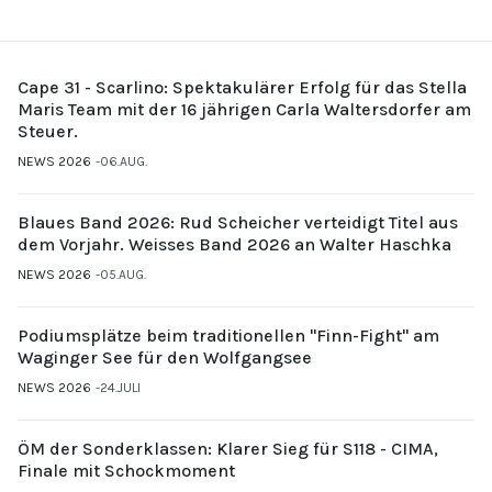
Cape 31 - Scarlino: Spektakulärer Erfolg für das Stella
Maris Team mit der 16 jährigen Carla Waltersdorfer am
Steuer.
NEWS 2026
06.AUG.
Blaues Band 2026: Rud Scheicher verteidigt Titel aus
dem Vorjahr. Weisses Band 2026 an Walter Haschka
NEWS 2026
05.AUG.
Podiumsplätze beim traditionellen "Finn-Fight" am
Waginger See für den Wolfgangsee
NEWS 2026
24.JULI
ÖM der Sonderklassen: Klarer Sieg für S118 - CIMA,
Finale mit Schockmoment