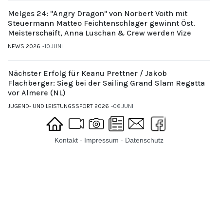
Melges 24: "Angry Dragon" von Norbert Voith mit
Steuermann Matteo Feichtenschlager gewinnt Öst.
Meisterschaift, Anna Luschan & Crew werden Vize
NEWS 2026
10.JUNI
Nächster Erfolg für Keanu Prettner / Jakob
Flachberger: Sieg bei der Sailing Grand Slam Regatta
vor Almere (NL)
JUGEND- UND LEISTUNGSSPORT 2026
06.JUNI
Kontakt
-
Impressum
-
Datenschutz