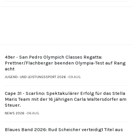
49er - San Pedro Olympich Classes Regatta:
Prettner/Flachberger beenden Olympia-Test auf Rang
acht
JUGEND- UND LEISTUNGSSPORT 2026
09.AUG.
Cape 31 - Scarlino: Spektakulärer Erfolg für das Stella
Maris Team mit der 16 jährigen Carla Waltersdorfer am
Steuer.
NEWS 2026
06.AUG.
Blaues Band 2026: Rud Scheicher verteidigt Titel aus