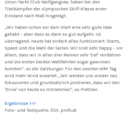
Union Yacht Club Wolfgangsee, haben bei den
Titelkämpfen der olympischen Skiff-Klasse einen
Einstand nach Maß hingelegt.
„Wir haben schon vor dem Start eine sehr gute Idee
gehabt – aber dass es dann so gut aufgeht, ist
überragend. Heute hat einfach alles funktioniert: Starts,
Speed und die Wahl der Seiten. Wir sind sehr happy – vor
allem, dass wir in allen drei Rennen sehr 'tief' reinfahren
und die ersten beiden Wettfahrten sogar gewinnen
konnten“, so der Salzburger. Für den zweiten WM-Tag
wird mehr Wind erwartet. „Wir werden uns wieder neu
fokussieren und grundsätzlich probieren, dass wir den
'Drive' von heute so mitnehmen“, so Prettner.
Ergebnisse >>>
Foto- und Textquelle: ÖSV, profs.at