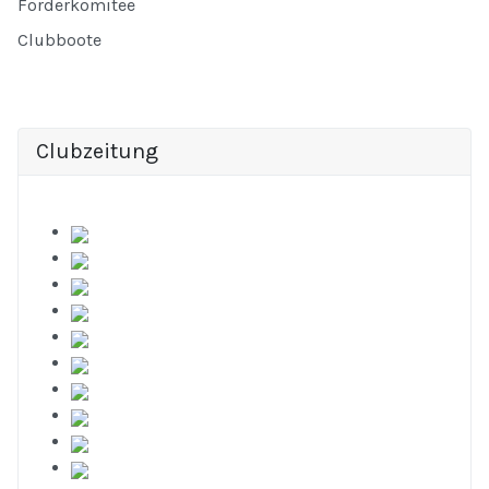
Förderkomitee
Clubboote
Clubzeitung