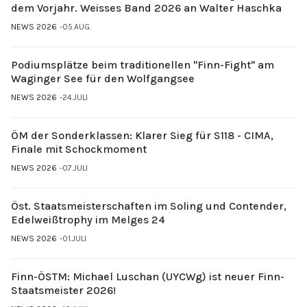
dem Vorjahr. Weisses Band 2026 an Walter Haschka
NEWS 2026
05.AUG.
Podiumsplätze beim traditionellen "Finn-Fight" am
Waginger See für den Wolfgangsee
NEWS 2026
24.JULI
ÖM der Sonderklassen: Klarer Sieg für S118 - CIMA,
Finale mit Schockmoment
NEWS 2026
07.JULI
Öst. Staatsmeisterschaften im Soling und Contender,
Edelweißtrophy im Melges 24
NEWS 2026
01.JULI
Finn-ÖSTM: Michael Luschan (UYCWg) ist neuer Finn-
Staatsmeister 2026!