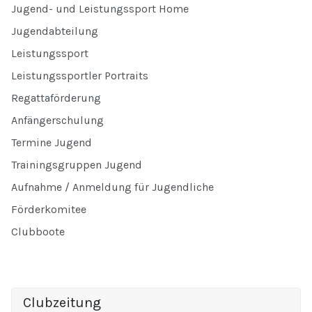
Jugend- und Leistungssport Home
Jugendabteilung
Leistungssport
Leistungssportler Portraits
Regattaförderung
Anfängerschulung
Termine Jugend
Trainingsgruppen Jugend
Aufnahme / Anmeldung für Jugendliche
Förderkomitee
Clubboote
Clubzeitung