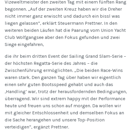
Vizeweltmeister den zweiten Tag mit einem fünften Rang
begonnen. „Auf der zweiten Kreuz haben wir die Dreher
nicht immer ganz erwischt und dadurch ein bissl was
liegen gelassen“, erklärt Steuermann Prettner. In den
weiteren beiden Läufen hat die Paarung vom Union Yacht
Club Wolfgangsee aber den Fokus gefunden und zwei
Siege eingefahren,
die ihr beim dritten Event der Sailing Grand Slam-Serie –
der höchsten Regatta-Serie des Jahres – die
Zwischenführung ermöglichten. „Die beiden Race-Wins
waren stark. Den ganzen Tag über haben wir eigentlich
einen sehr guten Bootsspeed gehabt und auch das
‚Handling‘ war, trotz der herausfordernden Bedingungen,
überragend. Wir sind extrem happy mit der Performance
heute und freuen uns schon auf morgen. Da wollen wir
mit gleicher Entschlossenheit und demselben Fokus an
die Sache herangehen und unsere Top-Position
verteidigen“, ergänzt Prettner.