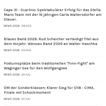
Cape 31 - Scarlino: Spektakulärer Erfolg für das Stella
Maris Team mit der 16 jährigen Carla Waltersdorfer am
Steuer.
NEWS 2026
06.AUG.
Blaues Band 2026: Rud Scheicher verteidigt Titel aus
dem Vorjahr. Weisses Band 2026 an Walter Haschka
NEWS 2026
05.AUG.
Podiumsplätze beim traditionellen "Finn-Fight" am
Waginger See für den Wolfgangsee
NEWS 2026
24.JULI
ÖM der Sonderklassen: Klarer Sieg für S118 - CIMA,
Finale mit Schockmoment
NEWS 2026
07.JULI