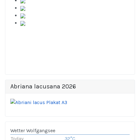
Abriana lacusana 2026
Wetter Wolfgangsee
Today
32°C