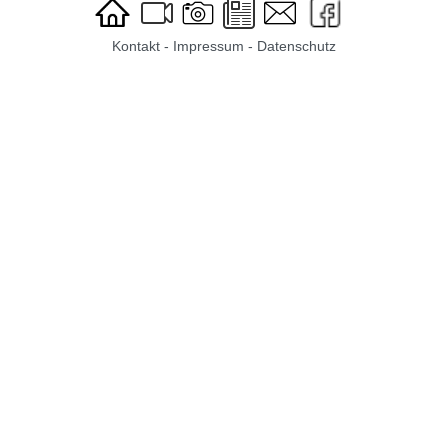
Kontakt
-
Impressum
-
Datenschutz