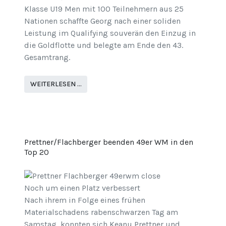
Klasse U19 Men mit 100 Teilnehmern aus 25
Nationen schaffte Georg nach einer soliden
Leistung im Qualifying souverän den Einzug in
die Goldflotte und belegte am Ende den 43.
Gesamtrang.
WEITERLESEN …
Prettner/Flachberger beenden 49er WM in den
Top 20
Noch um einen Platz verbessert
Nach ihrem in Folge eines frühen
Materialschadens rabenschwarzen Tag am
Samstag, konnten sich Keanu Prettner und