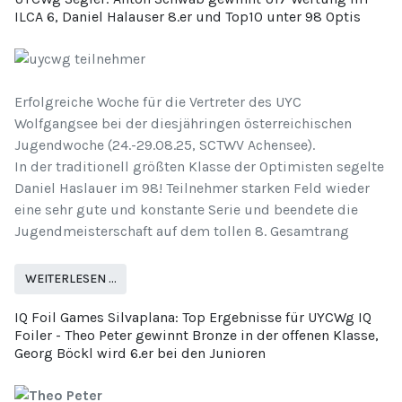
ILCA 6, Daniel Halauser 8.er und Top10 unter 98 Optis
Erfolgreiche Woche für die Vertreter des UYC
Wolfgangsee bei der diesjähringen österreichischen
Jugendwoche (24.-29.08.25, SCTWV Achensee).
In der traditionell größten Klasse der Optimisten segelte
Daniel Haslauer im 98! Teilnehmer starken Feld wieder
eine sehr gute und konstante Serie und beendete die
Jugendmeisterschaft auf dem tollen 8. Gesamtrang
WEITERLESEN …
IQ Foil Games Silvaplana: Top Ergebnisse für UYCWg IQ
Foiler - Theo Peter gewinnt Bronze in der offenen Klasse,
Georg Böckl wird 6.er bei den Junioren