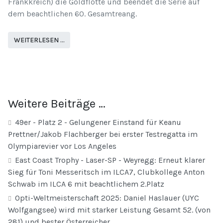
Frankkreich) die Goldflotte und beendet die Serie auf
dem beachtlichen 60. Gesamtreang.
WEITERLESEN …
Weitere Beiträge …
49er - Platz 2 - Gelungener Einstand für Keanu
Prettner/Jakob Flachberger bei erster Testregatta im
Olympiarevier vor Los Angeles
East Coast Trophy - Laser-SP - Weyregg: Erneut klarer
Sieg für Toni Messeritsch im ILCA7, Clubkollege Anton
Schwab im ILCA 6 mit beachtlichem 2.Platz
Opti-Weltmeisterschaft 2025: Daniel Haslauer (UYC
Wolfgangsee) wird mit starker Leistung Gesamt 52. (von
281) und bester Österreicher