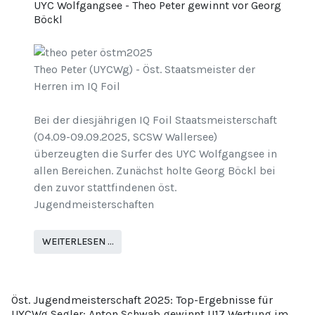
UYC Wolfgangsee - Theo Peter gewinnt vor Georg
Böckl
Theo Peter (UYCWg) - Öst. Staatsmeister der
Herren im IQ Foil
Bei der diesjährigen IQ Foil Staatsmeisterschaft
(04.09-09.09.2025, SCSW Wallersee)
überzeugten die Surfer des UYC Wolfgangsee in
allen Bereichen. Zunächst holte Georg Böckl bei
den zuvor stattfindenen öst.
Jugendmeisterschaften
WEITERLESEN …
Öst. Jugendmeisterschaft 2025: Top-Ergebnisse für
UYCWg Segler: Anton Schwab gewinnt U17 Wertung im