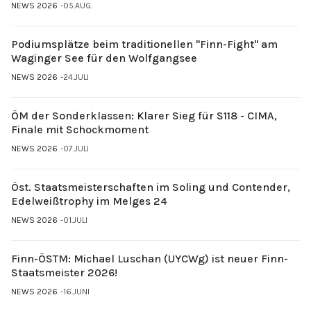
NEWS 2026
05.AUG.
Podiumsplätze beim traditionellen "Finn-Fight" am
Waginger See für den Wolfgangsee
NEWS 2026
24.JULI
ÖM der Sonderklassen: Klarer Sieg für S118 - CIMA,
Finale mit Schockmoment
NEWS 2026
07.JULI
Öst. Staatsmeisterschaften im Soling und Contender,
Edelweißtrophy im Melges 24
NEWS 2026
01.JULI
Finn-ÖSTM: Michael Luschan (UYCWg) ist neuer Finn-
Staatsmeister 2026!
NEWS 2026
16.JUNI