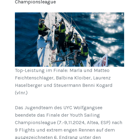
Championsleague
Top-Leistung im Finale: Marla und Matteo
Feichtenschlager, Balbina Kloiber, Laurenz
Haselberger und Steuermann Benni Kogard
(vlnr.)
Das Jugendteam des UYC Wolfgangsee
beendete das Finale der Youth Sailing
Championsleague (7.-9,11.2024, Altea, ESP) nach
9 Flights und extrem engen Rennen auf dem
ausgezeichneten 6. Endrang unter den