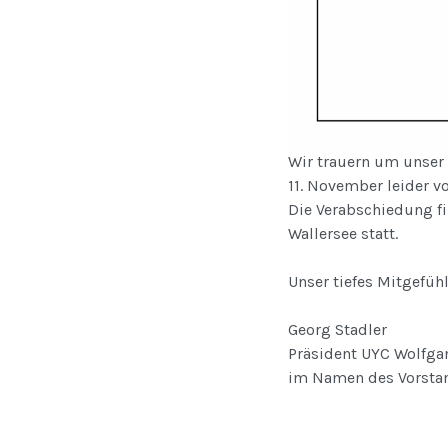
Wir trauern um unser 
11. November leider v
Die Verabschiedung fi
Wallersee statt.
Unser tiefes Mitgefüh
Georg Stadler
Präsident UYC Wolfga
im Namen des Vorsta