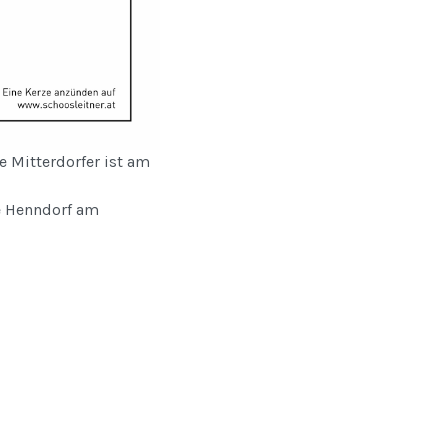
 Mitterdorfer ist am
he Henndorf am