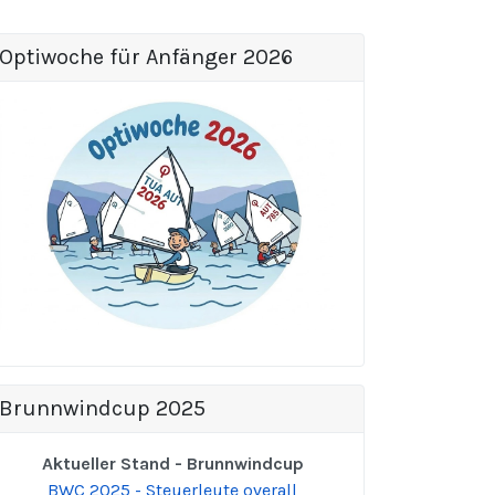
Optiwoche für Anfänger 2026
Brunnwindcup 2025
Aktueller Stand - Brunnwindcup
BWC 2025 - Steuerleute overall