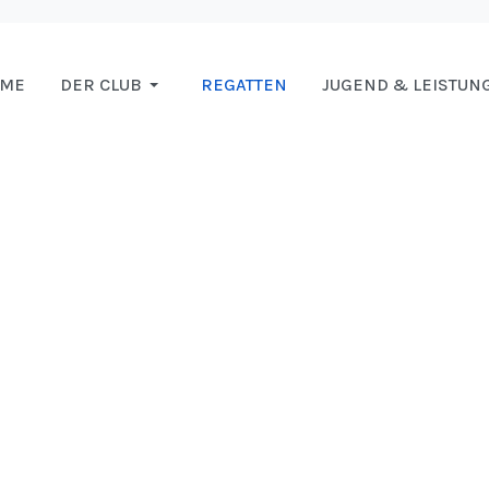
OME
DER CLUB
REGATTEN
JUGEND & LEISTUN