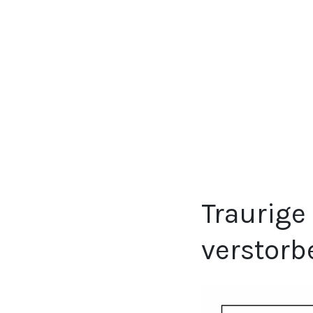
Traurige
verstorb