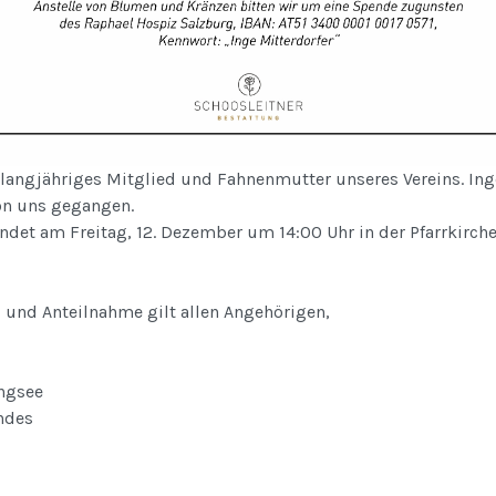
langjähriges Mitglied und Fahnenmutter unseres Vereins. Inge
on uns gegangen.
ndet am Freitag, 12. Dezember um 14:00 Uhr in der Pfarrkirc
l und Anteilnahme gilt allen Angehörigen,
ngsee
ndes