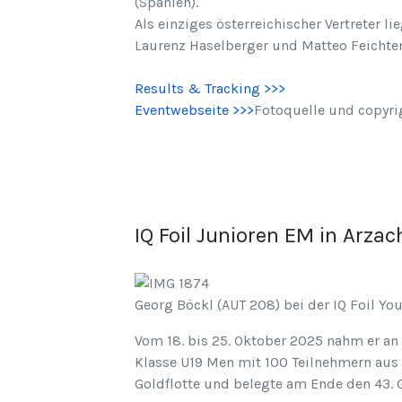
(Spanien).
Als einziges österreichischer Vertreter 
Laurenz Haselberger und Matteo Feichten
Results & Tracking >>>
Eventwebseite >>>
Fotoquelle und copyrig
IQ Foil Junioren EM in Arzac
Georg Böckl (AUT 208) bei der IQ Foil You
Vom 18. bis 25. Oktober 2025 nahm er an d
Klasse U19 Men mit 100 Teilnehmern aus 
Goldflotte und belegte am Ende den 43.