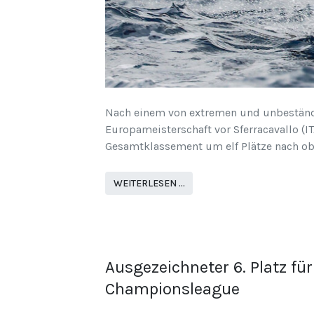
Nach einem von extremen und unbeständi
Europameisterschaft vor Sferracavallo (I
Gesamtklassement um elf Plätze nach obe
WEITERLESEN …
Ausgezeichneter 6. Platz f
Championsleague