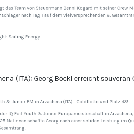
liegt das Team von Steuermann Benni Kogard mit seiner Crew Ma
schlager nach Tag 1 auf dem vielversprechenden 8. Gesamtran
ht: Sailing Energy
hena (ITA): Georg Böckl erreicht souverän 
th & Junior EM in Arzachena (ITA) - Goldflotte und Platz 43!
er IQ Foil Youth & Junior Europameisterschaft in Arzachena, S
25 Nationen schaffte Georg nach einer soliden Leistung im Qu
 Gesamtrang.