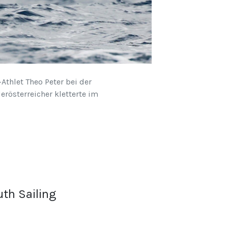
thlet Theo Peter bei der
erösterreicher kletterte im
th Sailing