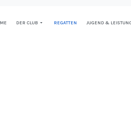
OME
DER CLUB
REGATTEN
JUGEND & LEISTUN