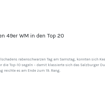
en 49er WM in den Top 20
ialschadens rabenschwarzen Tag am Samstag, konnten sich Kea
er die Top-10 segeln – damit klassierte sich das Salzburger 
g reichte es am Ende zum 19. Rang.