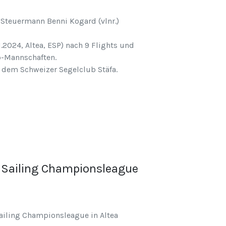
 Steuermann Benni Kogard (vlnr.)
2024, Altea, ESP) nach 9 Flights und
p-Mannschaften.
 dem Schweizer Segelclub Stäfa.
 Sailing Championsleague
iling Championsleague in Altea