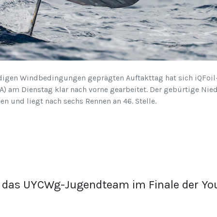
gen Windbedingungen geprägten Auftakttag hat sich iQFoil-A
TA) am Dienstag klar nach vorne gearbeitet. Der gebürtige Nied
n und liegt nach sechs Rennen an 46. Stelle.
ür das UYCWg-Jugendteam im Finale der You