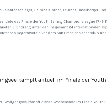
o Feichtenschlager, Balbina Kloiber, Laurenz Haselberger und
dete das Finale der Youth Sailing Championsleague (7.-9,11.
neten 6. Endrang unter den insgesamt 24 internationalen To
eutschen Regattaverein vor dem San Francisco Yachtclub und
gsee kämpft aktuell im Finale der Youth
C Wolfgangsee kämpft dieses Wochenende im Finale Youth Sa