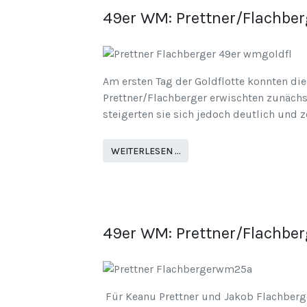
49er WM: Prettner/Flachberg
Am ersten Tag der Goldflotte konnten di
Prettner/Flachberger erwischten zunächst
steigerten sie sich jedoch deutlich und 
WEITERLESEN …
49er WM: Prettner/Flachbe
Für Keanu Prettner und Jakob Flachberge