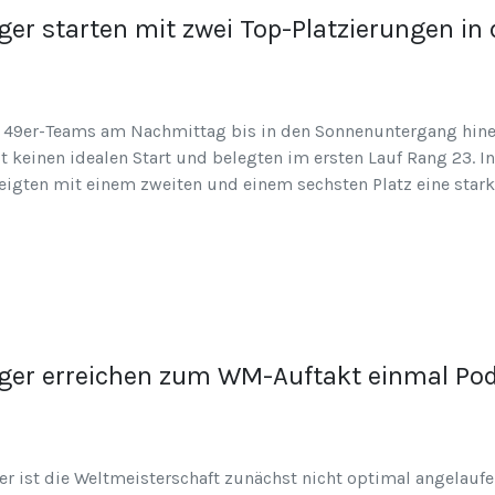
er starten mit zwei Top-Platzierungen in d
e 49er-Teams am Nachmittag bis in den Sonnenuntergang hinei
 keinen idealen Start und belegten im ersten Lauf Rang 23. I
zeigten mit einem zweiten und einem sechsten Platz eine stark
rger erreichen zum WM-Auftakt einmal Po
r ist die Weltmeisterschaft zunächst nicht optimal angelauf