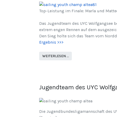
Top-Leistung im Finale: Marla und Matte
Das Jugendteam des UYC Wolfgangsee been
extrem engen Rennen auf dem ausgezeich
Den Sieg holte sich das Team vom Nordd
Ergebnis >>>
WEITERLESEN …
Jugendteam des UYC Wolfgan
Die Jugendbundesligamannschaft des UY