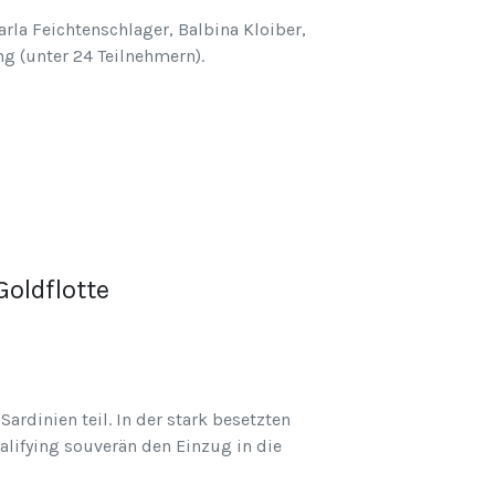
rla Feichtenschlager, Balbina Kloiber,
g (unter 24 Teilnehmern).
Goldflotte
ardinien teil. In der stark besetzten
alifying souverän den Einzug in die