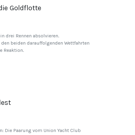
ie Goldflotte
n drei Rennen absolvieren.
n den beiden darauffolgenden Wettfahrten
e Reaktion.
dest
en: Die Paarung vom Union Yacht Club