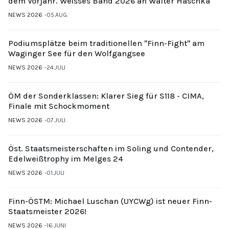
dem Vorjahr. Weisses Band 2026 an Walter Haschka
NEWS 2026
05.AUG.
Podiumsplätze beim traditionellen "Finn-Fight" am
Waginger See für den Wolfgangsee
NEWS 2026
24.JULI
ÖM der Sonderklassen: Klarer Sieg für S118 - CIMA,
Finale mit Schockmoment
NEWS 2026
07.JULI
Öst. Staatsmeisterschaften im Soling und Contender,
Edelweißtrophy im Melges 24
NEWS 2026
01.JULI
Finn-ÖSTM: Michael Luschan (UYCWg) ist neuer Finn-
Staatsmeister 2026!
NEWS 2026
16.JUNI