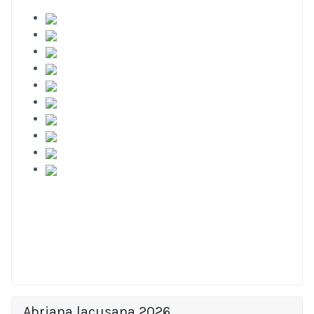
Abriana lacusana 2026