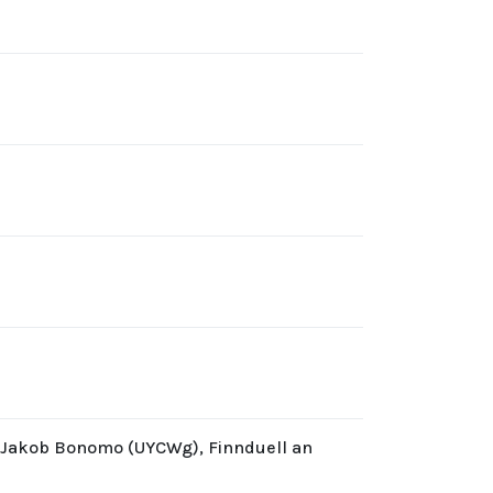
d Jakob Bonomo (UYCWg), Finnduell an