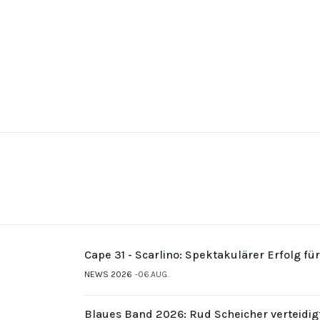
Cape 31 - Scarlino: Spektakulärer Erfolg fü
NEWS 2026
06.AUG.
Blaues Band 2026: Rud Scheicher verteidig