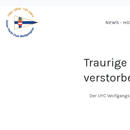
NEWS - H
Traurige
verstorb
Der UYC Wolfgangse