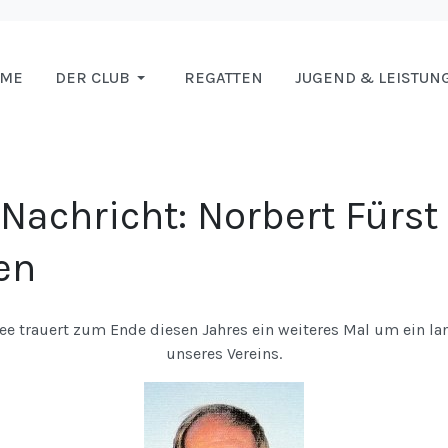
OME
DER CLUB
REGATTEN
JUGEND & LEISTUN
 Nachricht: Norbert Fürst
en
e trauert zum Ende diesen Jahres ein weiteres Mal um ein la
unseres Vereins.