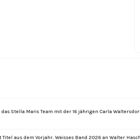
r das Stella Maris Team mit der 16 jährigen Carla Waltersdo
t Titel aus dem Vorjahr. Weisses Band 2026 an Walter Hasc