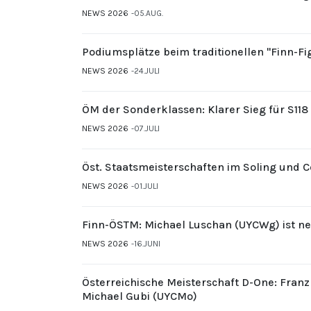
NEWS 2026
05.AUG.
Podiumsplätze beim traditionellen "Finn-F
NEWS 2026
24.JULI
ÖM der Sonderklassen: Klarer Sieg für S11
NEWS 2026
07.JULI
Öst. Staatsmeisterschaften im Soling und 
NEWS 2026
01.JULI
Finn-ÖSTM: Michael Luschan (UYCWg) ist ne
NEWS 2026
16.JUNI
Österreichische Meisterschaft D-One: Fran
Michael Gubi (UYCMo)