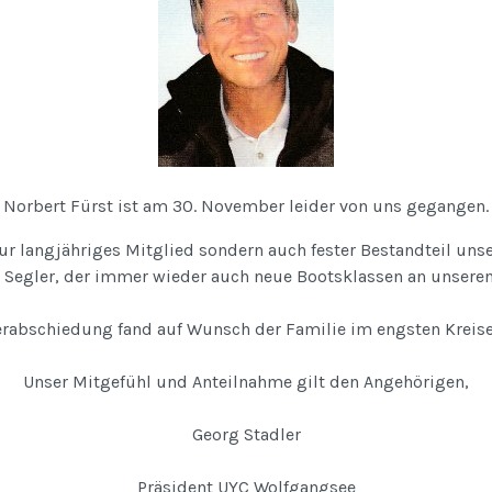
Norbert Fürst ist am 30. November leider von uns gegangen.
ur langjähriges Mitglied sondern auch fester Bestandteil un
r Segler, der immer wieder auch neue Bootsklassen an unseren
erabschiedung fand auf Wunsch der Familie im engsten Kreise 
Unser Mitgefühl und Anteilnahme gilt den Angehörigen,
Georg Stadler
Präsident UYC Wolfgangsee