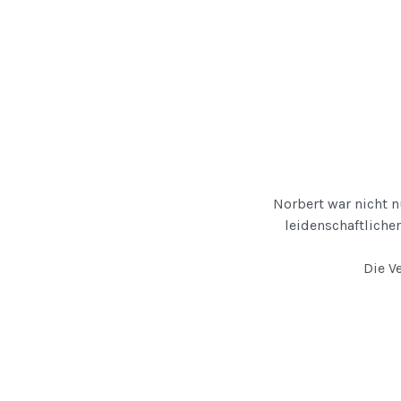
Norbert war nicht n
leidenschaftliche
Die V