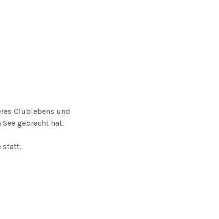
seres Clublebens und
 See gebracht hat.
statt.