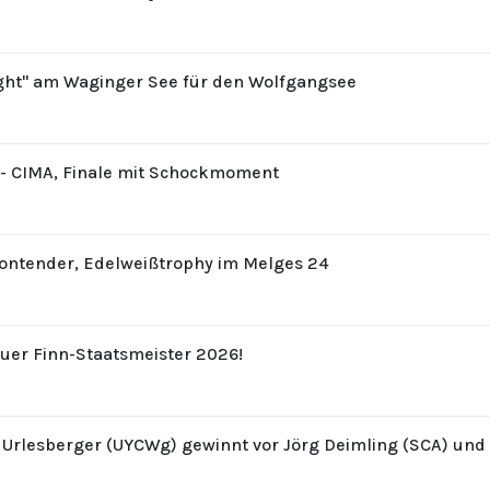
ight" am Waginger See für den Wolfgangsee
8 - CIMA, Finale mit Schockmoment
Contender, Edelweißtrophy im Melges 24
uer Finn-Staatsmeister 2026!
z Urlesberger (UYCWg) gewinnt vor Jörg Deimling (SCA) un