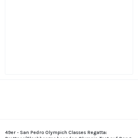
49er - San Pedro Olympich Classes Regatta: