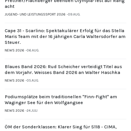
Prettner/Flachberger beenden Olympia-Test auf Rang
acht
JUGEND- UND LEISTUNGSSPORT 2026
09.AUG.
Cape 31 - Scarlino: Spektakulärer Erfolg für das Stella
Maris Team mit der 16 jährigen Carla Waltersdorfer am
Steuer.
NEWS 2026
06.AUG.
Blaues Band 2026: Rud Scheicher verteidigt Titel aus
dem Vorjahr. Weisses Band 2026 an Walter Haschka
NEWS 2026
05.AUG.
Podiumsplätze beim traditionellen "Finn-Fight" am
Waginger See für den Wolfgangsee
NEWS 2026
24.JULI
ÖM der Sonderklassen: Klarer Sieg für S118 - CIMA,