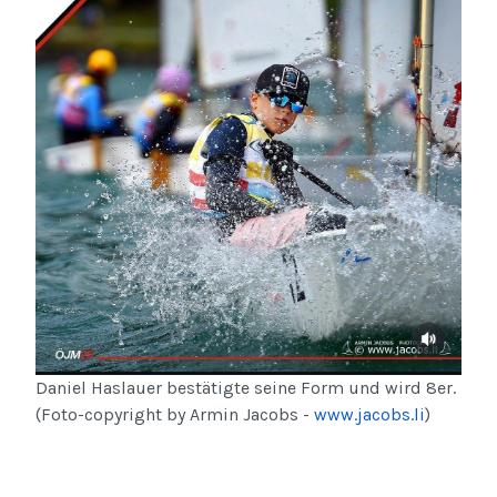
Daniel Haslauer bestätigte seine Form und wird 8er.
(Foto-copyright by Armin Jacobs -
www.jacobs.li
)