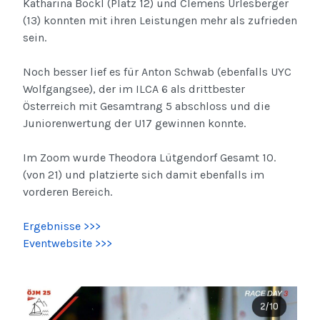
Katharina Böckl (Platz 12) und Clemens Urlesberger
(13) konnten mit ihren Leistungen mehr als zufrieden
sein.
Noch besser lief es für Anton Schwab (ebenfalls UYC
Wolfgangsee), der im ILCA 6 als drittbester
Österreich mit Gesamtrang 5 abschloss und die
Juniorenwertung der U17 gewinnen konnte.
Im Zoom wurde Theodora Lütgendorf Gesamt 10.
(von 21) und platzierte sich damit ebenfalls im
vorderen Bereich.
Ergebnisse >>>
Eventwebsite >>>