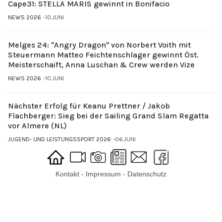
Cape31: STELLA MARIS gewinnt in Bonifacio
NEWS 2026
10.JUNI
Melges 24: "Angry Dragon" von Norbert Voith mit
Steuermann Matteo Feichtenschlager gewinnt Öst.
Meisterschaift, Anna Luschan & Crew werden Vize
NEWS 2026
10.JUNI
Nächster Erfolg für Keanu Prettner / Jakob
Flachberger: Sieg bei der Sailing Grand Slam Regatta
vor Almere (NL)
JUGEND- UND LEISTUNGSSPORT 2026
06.JUNI
Kontakt
-
Impressum
-
Datenschutz