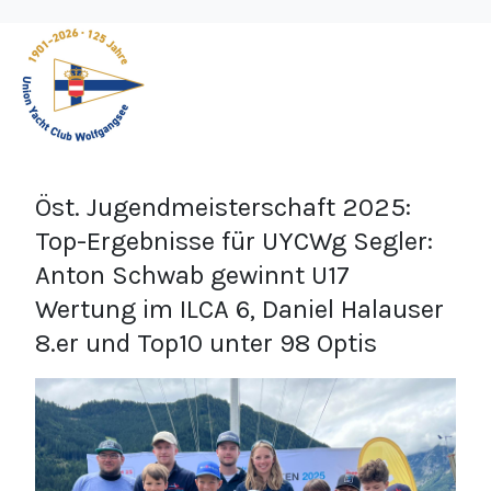
Öst. Jugendmeisterschaft 2025:
Top-Ergebnisse für UYCWg Segler:
Anton Schwab gewinnt U17
Wertung im ILCA 6, Daniel Halauser
8.er und Top10 unter 98 Optis