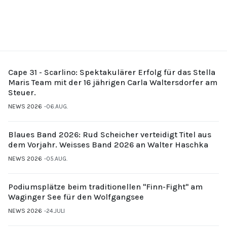
Cape 31 - Scarlino: Spektakulärer Erfolg für das Stella
Maris Team mit der 16 jährigen Carla Waltersdorfer am
Steuer.
NEWS 2026
06.AUG.
Blaues Band 2026: Rud Scheicher verteidigt Titel aus
dem Vorjahr. Weisses Band 2026 an Walter Haschka
NEWS 2026
05.AUG.
Podiumsplätze beim traditionellen "Finn-Fight" am
Waginger See für den Wolfgangsee
NEWS 2026
24.JULI