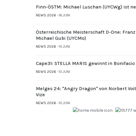
Finn-ÖSTM: Michael Luschan (UYCWg) ist ne
NEWS 2026
16.JUNI
Österreichische Meisterschaft D-One: Fran
Michael Gubi (UYCMo)
NEWS 2026
10.JUNI
Cape31: STELLA MARIS gewinnt in Bonifacio
NEWS 2026
10.JUNI
Melges 24: "Angry Dragon" von Norbert Voi
Vize
NEWS 2026
10.JUNI