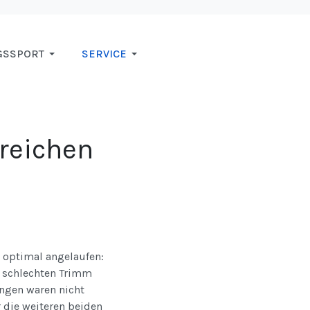
GSSPORT
SERVICE
rreichen
 optimal angelaufen:
n schlechten Trimm
ungen waren nicht
 die weiteren beiden