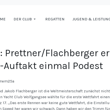
OME
DER CLUB
REGATTEN
JUGEND & LEISTUN
 Prettner/Flachberger e
Auftakt einmal Podest
d Jakob Flachberger ist die Weltmeisterschaft zunächst nicht
 Yacht Club Wolfgangsee wählte für die erste Wettfahrt eine
z 17. „Das erste Rennen war keine gute Wettfahrt, die Einstell
 Speed her waren wir schwach. Dann haben wir den Trimm für