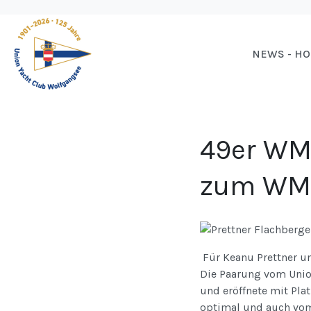
NEWS - H
49er WM:
zum WM-
Für Keanu Prettner un
Die Paarung vom Union
und eröffnete mit Plat
optimal und auch vom