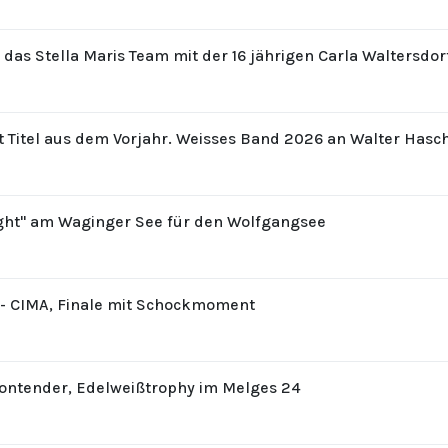
r das Stella Maris Team mit der 16 jährigen Carla Waltersdo
t Titel aus dem Vorjahr. Weisses Band 2026 an Walter Hasc
ight" am Waginger See für den Wolfgangsee
8 - CIMA, Finale mit Schockmoment
Contender, Edelweißtrophy im Melges 24