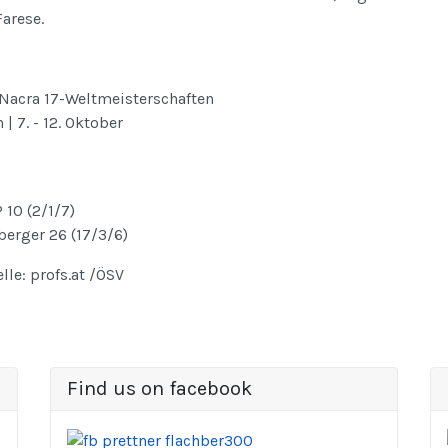
Farese.
Nacra 17-Weltmeisterschaften
 | 7. - 12. Oktober
P 10 (2/1/7)
berger 26 (17/3/6)
lle: profs.at /ÖSV
Find us on facebook