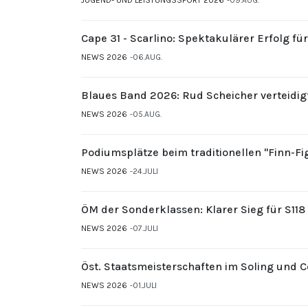
Cape 31 - Scarlino: Spektakulärer Erfolg fü
NEWS 2026
06.AUG.
Blaues Band 2026: Rud Scheicher verteidig
NEWS 2026
05.AUG.
Podiumsplätze beim traditionellen "Finn-F
NEWS 2026
24.JULI
ÖM der Sonderklassen: Klarer Sieg für S11
NEWS 2026
07.JULI
Öst. Staatsmeisterschaften im Soling und 
NEWS 2026
01.JULI