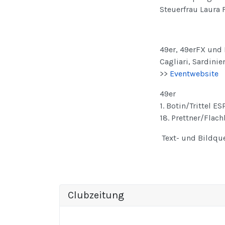
Steuerfrau Laura 
49er, 49erFX und 
Cagliari, Sardinien
>>
Eventwebsite
49er
1. Botin/Trittel ES
18. Prettner/Flach
Text- und Bildque
Clubzeitung