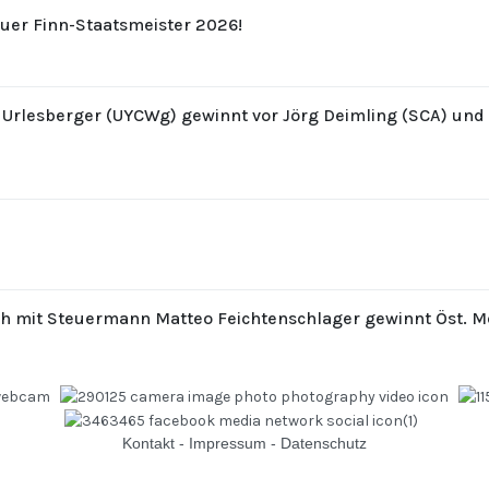
uer Finn-Staatsmeister 2026!
z Urlesberger (UYCWg) gewinnt vor Jörg Deimling (SCA) un
th mit Steuermann Matteo Feichtenschlager gewinnt Öst. M
Kontakt
-
Impressum
-
Datenschutz