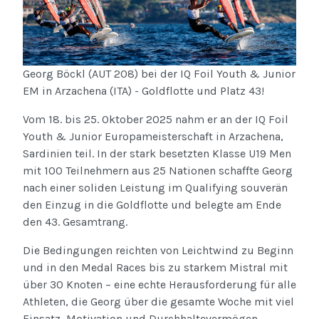
Georg Böckl (AUT 208) bei der IQ Foil Youth & Junior
EM in Arzachena (ITA) - Goldflotte und Platz 43!
Vom 18. bis 25. Oktober 2025 nahm er an der IQ Foil
Youth & Junior Europameisterschaft in Arzachena,
Sardinien teil. In der stark besetzten Klasse U19 Men
mit 100 Teilnehmern aus 25 Nationen schaffte Georg
nach einer soliden Leistung im Qualifying souverän
den Einzug in die Goldflotte und belegte am Ende
den 43. Gesamtrang.
Die Bedingungen reichten von Leichtwind zu Beginn
und in den Medal Races bis zu starkem Mistral mit
über 30 Knoten – eine echte Herausforderung für alle
Athleten, die Georg über die gesamte Woche mit viel
Einsatz, Motivation und Durchhaltevermögen