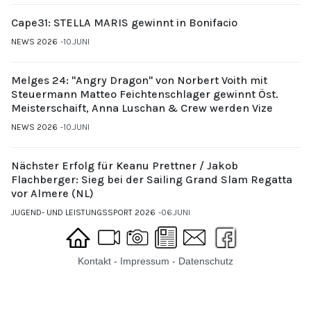
Cape31: STELLA MARIS gewinnt in Bonifacio
NEWS 2026
10.JUNI
Melges 24: "Angry Dragon" von Norbert Voith mit
Steuermann Matteo Feichtenschlager gewinnt Öst.
Meisterschaift, Anna Luschan & Crew werden Vize
NEWS 2026
10.JUNI
Nächster Erfolg für Keanu Prettner / Jakob
Flachberger: Sieg bei der Sailing Grand Slam Regatta
vor Almere (NL)
JUGEND- UND LEISTUNGSSPORT 2026
06.JUNI
Kontakt
-
Impressum
-
Datenschutz