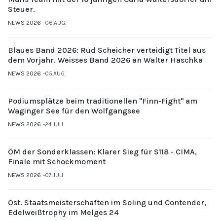
Steuer.
NEWS 2026
06.AUG.
Blaues Band 2026: Rud Scheicher verteidigt Titel aus
dem Vorjahr. Weisses Band 2026 an Walter Haschka
NEWS 2026
05.AUG.
Podiumsplätze beim traditionellen "Finn-Fight" am
Waginger See für den Wolfgangsee
NEWS 2026
24.JULI
ÖM der Sonderklassen: Klarer Sieg für S118 - CIMA,
Finale mit Schockmoment
NEWS 2026
07.JULI
Öst. Staatsmeisterschaften im Soling und Contender,
Edelweißtrophy im Melges 24