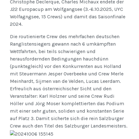
Christophe Declerque, Charles Michaux endete der
J22 Europacup am Wolfgangsee (3.-6.10.2025, UYC
Wolfagngsee, 15 Crews) und damit das Saisonfinale
2024.
Die routienierte Crew des mehrfachen deutschen
Ranglistensiegers gewann nach 6 umkämpften
Wettfahrten, bei teils schwierigen und
herausfordernden Bedingungen hauchdünn
(punktegleich) vor den
Konkurrenten aus Holland
mit Steuermann Jesper Overbeeke und Crew Merl
e
Meinhardt, Sijmen van de Velden, Lucas Leerdam.
Erfreulich aus österreichischer Sicht und den
Veranstalter: Karl Holzner und seine Crew Rudi
Höller und Jörg Moser komplettierten das Podium
mit einer sehr guten, soliden und konstanten Serie
auf Platz 3. Damit sicherte sich die rein Salzburger
Crew auch den Titel des Salzburger Landesmeisters.