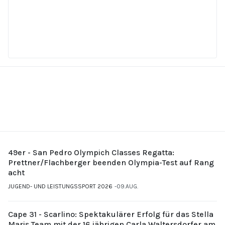
49er - San Pedro Olympich Classes Regatta:
Prettner/Flachberger beenden Olympia-Test auf Rang
acht
JUGEND- UND LEISTUNGSSPORT 2026
09.AUG.
Cape 31 - Scarlino: Spektakulärer Erfolg für das Stella
Maris Team mit der 16 jährigen Carla Waltersdorfer am