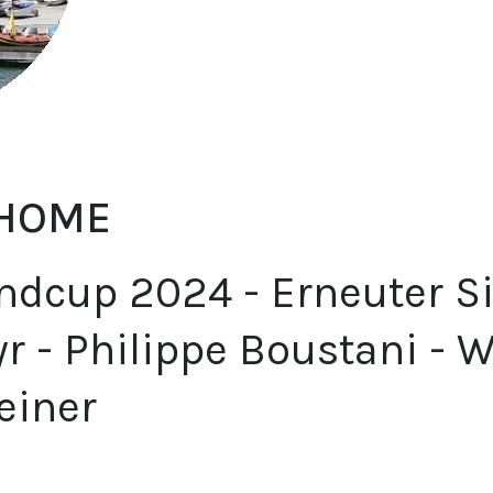
 HOME
dcup 2024 - Erneuter Si
r - Philippe Boustani - 
einer