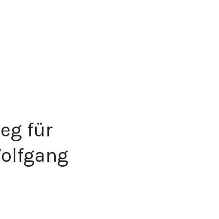
eg für
Wolfgang