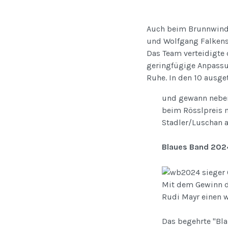
Auch beim Brunnwindc
und Wolfgang Falkens
Das Team verteidigte 
geringfügige Anpassun
Ruhe. In den 10 ausge
und gewann neben
beim Rösslpreis 
Stadler/Luschan 
Blaues Band 202
Mit dem Gewinn de
Rudi Mayr einen w
Das begehrte "Bla