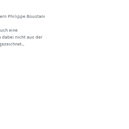
rn Philippe Boustani
Auch eine
 dabei nicht aus der
ezeichnet...