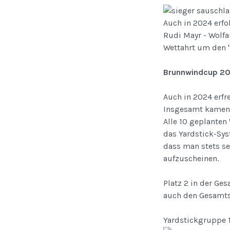
Auch in 2024 erfol
Rudi Mayr - Wolfan
Wettahrt um den 
Brunnwindcup 202
Auch in 2024 erfr
Insgesamt kamen 
Alle 10 geplanten
das Yardstick-Sys
dass man stets s
aufzuscheinen.
Platz 2 in der Ge
auch den Gesamtsi
Yardstickgruppe 1