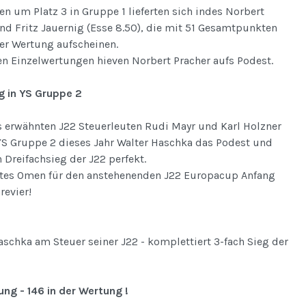
n um Platz 3 in Gruppe 1 lieferten sich indes Norbert
und Fritz Jauernig (Esse 8.50), die mit 51 Gesamtpunkten
er Wertung aufscheinen.
en Einzelwertungen hieven Norbert Pracher aufs Podest.
g in YS Gruppe 2
 erwähnten J22 Steuerleuten Rudi Mayr und Karl Holzner
YS Gruppe 2 dieses Jahr Walter Haschka das Podest und
Dreifachsieg der J22 perfekt.
gutes Omen für den anstehenenden J22 Europacup Anfang
revier!
aschka am Steuer seiner J22 - komplettiert 3-fach Sieg der
ng - 146 in der Wertung !