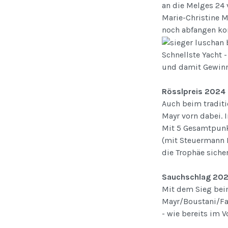
an die Melges 24 
Marie-Christine M
noch abfangen ko
Schnellste Yacht 
und damit Gewinn
Rösslpreis 2024
Auch beim traditi
Mayr vorn dabei. 
Mit 5 Gesamtpunk
(mit Steuermann M
die Trophäe siche
Sauchschlag 20
Mit dem Sieg bei
Mayr/Boustani/Fal
- wie bereits im 