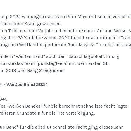
up 2024 war gegen das Team Rudi Mayr mit seinen Vorschote
teiner kein Kraut gewachsen.
den Titel aus dem Vorjahr in beeindruckender Art und Weise. 
g der J22 Yardstickzahlen 2024 brachte das routinierte Team
tragenen Wettfahrten performte Rudi Mayr & Co konstant ausg
 dem "Weißen Band" auch den "Sauschlagpokal". Einzig
musste das Team (punktegleich) mit dem ersten (H.
auf GOD) und Rang 2 begnügen.
4 - Weißes Band 2024
s "Weißen Bandes" für die berechnet schnellste Yacht legte
eiteren Grundstein für die Titelverteidigung.
ue Band" für die absolut schnellste Yacht ging dieses Jahr