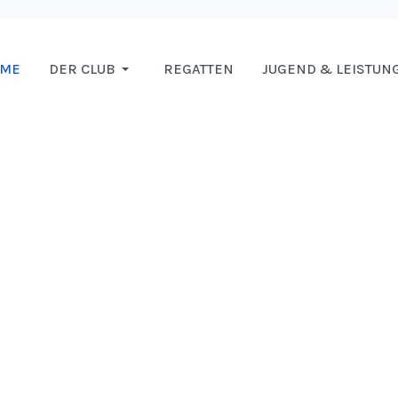
OME
DER CLUB
REGATTEN
JUGEND & LEISTUN