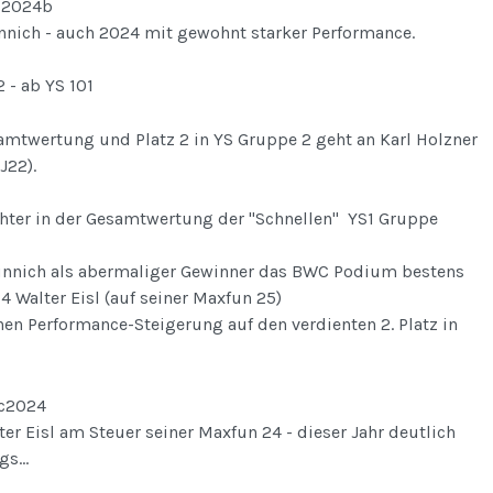
nnich - auch 2024 mit gewohnt starker Performance.
 - ab YS 101
amtwertung und Platz 2 in YS Gruppe 2 geht an Karl Holzner
J22).
chter in der Gesamtwertung der "Schnellen" YS1 Gruppe
nnich als abermaliger Gewinner das BWC Podium bestens
4 Walter Eisl (auf seiner Maxfun 25)
hen Performance-Steigerung auf den verdienten 2. Platz in
ter Eisl am Steuer seiner Maxfun 24 - dieser Jahr deutlich
s...