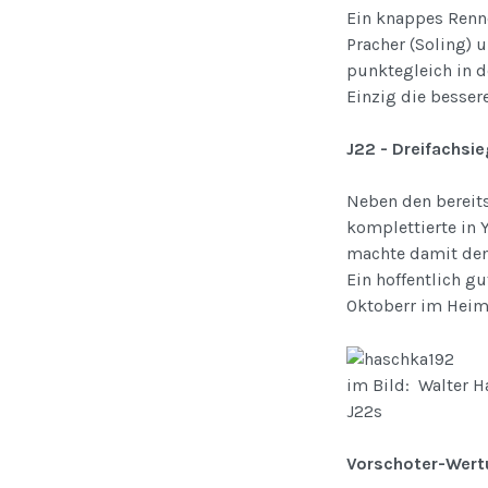
Ein knappes Renne
Pracher (Soling) 
punktegleich in d
Einzig die besser
J22 - Dreifachsie
Neben den bereits
komplettierte in 
machte damit den 
Ein hoffentlich 
Oktoberr im Heim
im Bild: Walter H
J22s
Vorschoter-Wertu