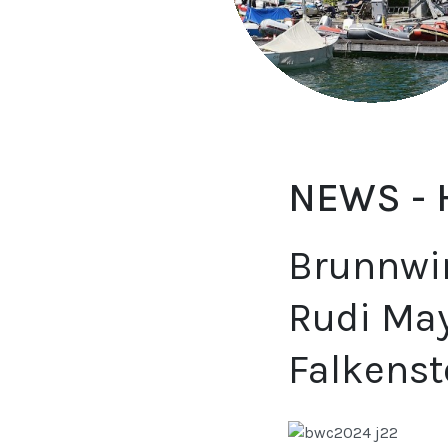
NEWS -
Brunnwin
Rudi May
Falkenst