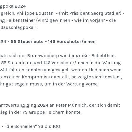
greich: Philippe Boustani - (mit Präsident Georg Stadler) -
g Falkensteiner (vlnr.) gewinnen - wie im Vorjahr - die
"Sauschlagpokal".
4 - 55 Steuerleute - 146 Vorschoter/innen
eute sich der Brunnwindcup wieder großer Beliebtheit.
55 Steuerleute und 146 Vorschoter/innen in die Wertung.
 Wettfahrten konnten ausgesegelt werden. Und auch wenn
tem einen Kompromiss darstellt, so zeigte sich konstant,
ehr gut segeln muss, um in der Wertung vorne
samtwertung ging 2024 an Peter Münnich, der sich damit
eg in der YS Gruppe 1 sichern konnte.
 - "die Schnellen" YS bis 100