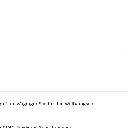
ight" am Waginger See für den Wolfgangsee
8 - CIMA, Finale mit Schockmoment