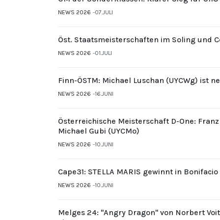
NEWS 2026
07.JULI
Öst. Staatsmeisterschaften im Soling und 
NEWS 2026
01.JULI
Finn-ÖSTM: Michael Luschan (UYCWg) ist ne
NEWS 2026
16.JUNI
Österreichische Meisterschaft D-One: Fran
Michael Gubi (UYCMo)
NEWS 2026
10.JUNI
Cape31: STELLA MARIS gewinnt in Bonifacio
NEWS 2026
10.JUNI
Melges 24: "Angry Dragon" von Norbert Voi