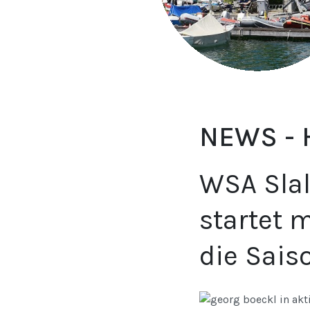
NEWS -
WSA Slal
startet m
die Sais