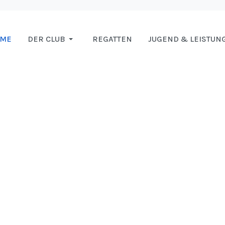
OME
DER CLUB
REGATTEN
JUGEND & LEISTUN