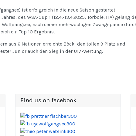
angsee) ist erfolgreich in die neue Saison gestartet.
Jahres, des WSA-Cup 1 (12.4.-13.4.2025, Torbole, ITA) gelang 
 Wolfgangsee, nach seiner mehrwöchigen Zwangspause durch
ich ein Top 10 Ergebnis.
ern aus 6 Nationen erreichte Böckl den tollen 9 Platz und
bester Junior auch den Sieg in der U17-Wertung.
Find us on facebook