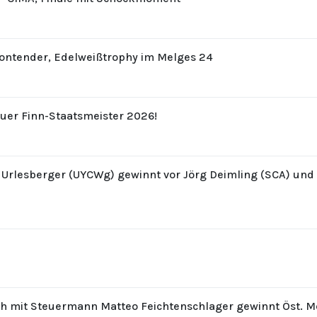
Contender, Edelweißtrophy im Melges 24
uer Finn-Staatsmeister 2026!
z Urlesberger (UYCWg) gewinnt vor Jörg Deimling (SCA) un
th mit Steuermann Matteo Feichtenschlager gewinnt Öst. M