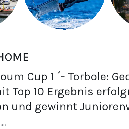
 HOME
oum Cup 1 ´- Torbole: Ge
it Top 10 Ergebnis erfolg
on und gewinnt Juniore